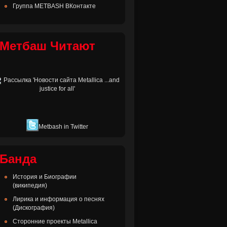
Группа METBASH ВКонтакте
Метбаш Читают
Metbash in Twitter
Банда
История и Биографии
(википедия)
Лирика и информация о песнях
(Дискография)
Сторонние проекты Metallica