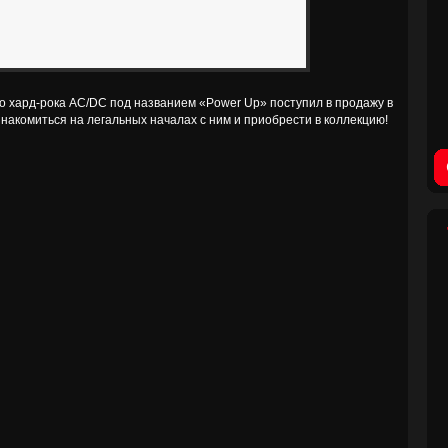
о хард-рока AC/DC под названием «Power Up» поступил в продажу в
знакомиться на легальных началах с ним и приобрести в коллекцию!