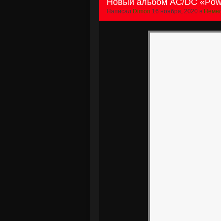
Новый альбом AC/DC «Powe
Написал
Dimon
16 ноября, 2020 в
Немно