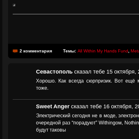
2 комментария
Темы:
All Within My Hands Fund
,
Meta
Севастополь
сказал тебе 15 октября, 
Хорошо. Как всегда сюрпризик. Вот ещё 
тоже.
Sweet Anger
сказал тебе 16 октября, 2
Электрический сегодня не в моде, электрон
очередной раз “порадуют” Withingом, Nothi
будут таковы