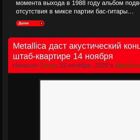
момента выхода в 1988 году альбом подве
отсутствия в миксе партии бас-гитары…
Далее
Metallica даст акустический кон
штаб-квартире 14 ноября
Написал
Dimon
15 октября, 2020 в
Metallica