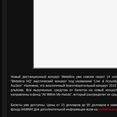
Новый дистанционный концерт Metallica уже совсем скоро! 14 но
“Metallica HQ” акустический концерт под названием “Live & Acoust
Auction”. Напомню, что аналогичный благотворительный концерт 2019 г
альбома. Все вырученные средства от билетов на новый концер
направлены в фонд “All Within My Hands”, который распределит их ср
Билеты уже доступны. Цены от 15 долларов до 95 долларов в зав
фонду #AWMH Для дополнительной информации всем на
metallica.c