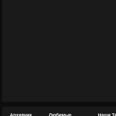
Архивчик
Любимые
Наши Т