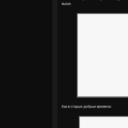
выше.
Как в старые добрые времена: