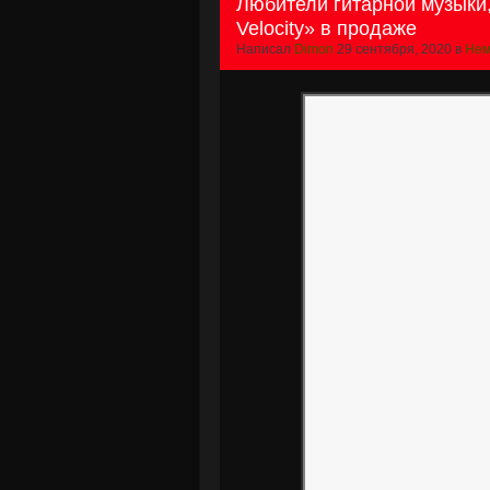
Любители гитарной музыки,
Velocity» в продаже
Написал
Dimon
29 сентября, 2020 в
Нем