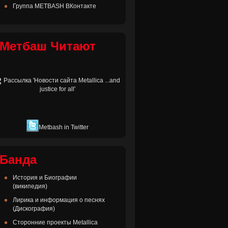
Группа METBASH ВКонтакте
Метбаш Читают
Metbash in Twitter
Банда
История и Биографии
(википедия)
Лирика и информация о песнях
(Дискография)
Сторонние проекты Metallica