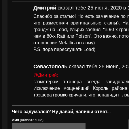
Дмитрий
сказал тебе 25 июня, 2020 в 
Спасибо за статью! Но есть замечание по п
что разместили оригинальные сканы). На
грандж на Load, Ульрих заявил: “В 90-х гра
чем в 80-х Ratt или Poison”. Это важно, по
отношение Metallica к глэму)
P.S. пора переслушать Load)
Севастополь
сказал тебе 25 июня, 202
@Дмитрий:
глэмстерам трэшера всегда завидова
Исключение мощнейший Король района
трэшера громко кричали, что ненавидят глэ
Чего задумался? Ну давай, напиши ответ...
Имя
(обязательно)