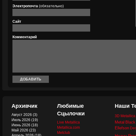
Электропочта
(обязательно)
Сайт
Комментарий
Архивчик
Любимые
Наши Т
Сцылочки
Август 2026
(3)
3D Metallic
Июль 2026
(19)
Metal
Black
Live Metallica
Июнь 2026
(18)
Metallica.com
Ellefson
Dec
Май 2026
(23)
Metclub
Апрель 2026
(18)
Heavy Pre