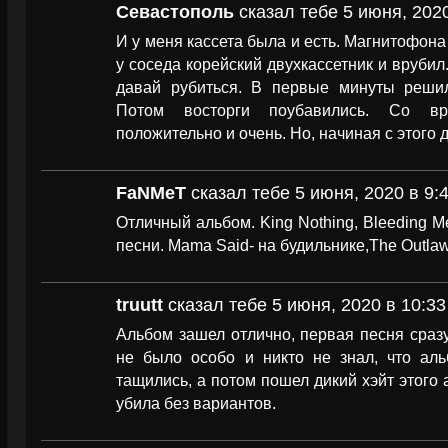
Севастополь
сказал тебе 5 июня, 2020
И у меня кассета была и есть. Магнитофона
у соседа корейский двухкассетник и врубил
давай рубиться. В первые минуты решил
Потом восторги поубавились. Со вр
положительно и очень. Но, начиная с этого 
FaNMeT
сказал тебе 5 июня, 2020 в 9:
Отличный альбом. King Nothing, Bleeding M
песни. Mama Said- на будильнике,The Outlaw
truutt
сказал тебе 5 июня, 2020 в 10:33
Альбом зашел отлично, первая песня сразу
не было особо и никто не знал, что аль
тащились, а потом пошел дикий хэйт этого 
убила без вариантов.