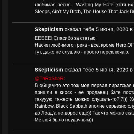
Любимая песня - Wasting My Hate, хотя их 
Sleeps, Ain’t My Bitch, The House That Jack Bu
Skepticism
сказал тебе 5 июня, 2020 в
ЕЕЕЕЕ! Спасибо за статью!
Насчет любимого трека - все, кроме Hero Of 
тут, даже не слушаю - просто переключаю.
Skepticism
сказал тебе 5 июня, 2020 в
@ThRaSheR:
В общем-то это тож моя первая пиратская к
пришли в киоск - её продавец бате поста
такууую тяжесть можно слушать-то?!?!)) 
Rainbow, Black Sabbath вполне серьезно сл
до Лоад’а не дорос еще)) Так что можно ска
Метлой было неудачным))