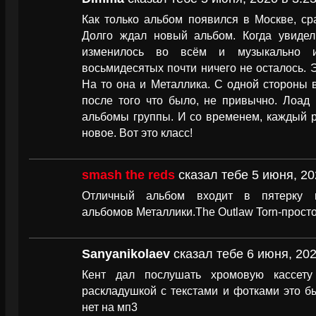
Как только альбом появился в Москве, ср
Долго ждал новый альбом. Когда увиде
изменилось во всём и музыкально 
восьмидесятых почти ничего не осталось. Э
На то она и Металлика. С одной стороны в
после того что было, не привычно. Лоад
альбомы группы. И со временем, каждый р
новое. Вот это класс!
smash the reds
сказал тебе 5 июня, 20
Отличный альбом входит в пятерку 
альбомов Металлики.The Outlaw Torn-прост
Sanyanikolaev
сказал тебе 6 июня, 202
Кент дал послушать хромовую кассету
раскладушкой с текстами и фотками это б
нет на мп3