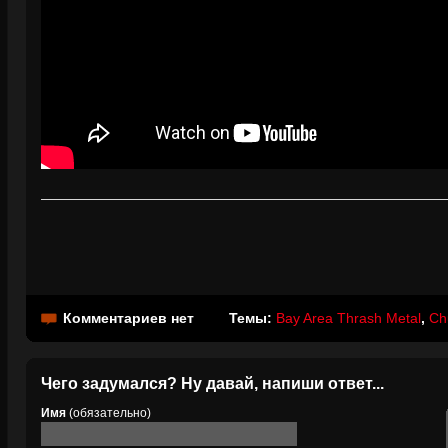
Комментариев нет
Темы:
Bay Area Thrash Metal
,
Chu
Чего задумался? Ну давай, напиши ответ...
Имя
(обязательно)