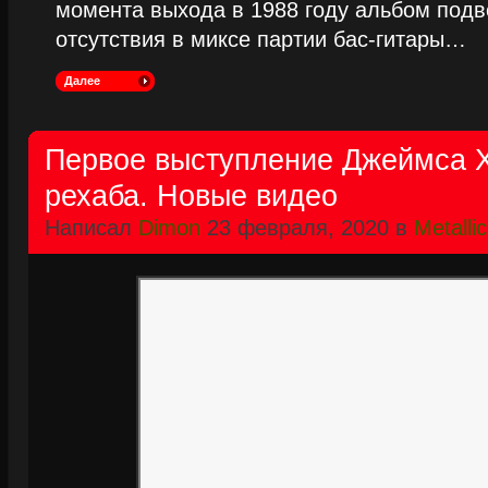
момента выхода в 1988 году альбом подве
отсутствия в миксе партии бас-гитары…
Далее
Первое выступление Джеймса 
рехаба. Новые видео
Написал
Dimon
23 февраля, 2020 в
Metalli