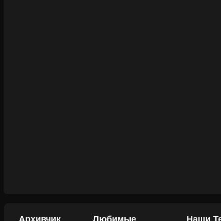
Архивчик
Любимые
Наши Т