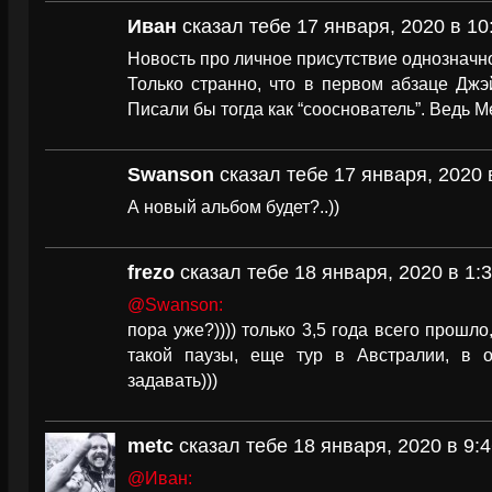
Иван
сказал тебе 17 января, 2020 в 10
Новость про личное присутствие однозначн
Только странно, что в первом абзаце Джэй
Писали бы тогда как “сооснователь”. Ведь 
Swanson
сказал тебе 17 января, 2020 
А новый альбом будет?..))
frezo
сказал тебе 18 января, 2020 в 1:
@Swanson:
пора уже?)))) только 3,5 года всего прошл
такой паузы, еще тур в Австралии, в 
задавать)))
metc
сказал тебе 18 января, 2020 в 9:
@Иван: