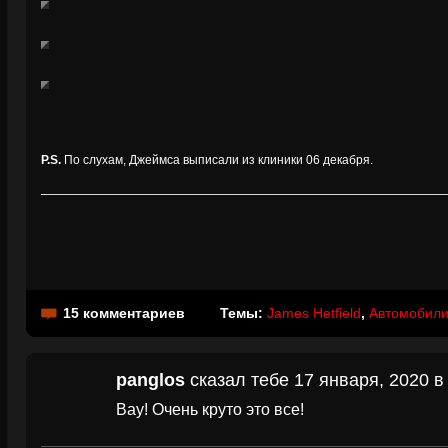
P.S.
По слухам, Джеймса выписали из клиники 06 декабря.
15 комментариев
Темы:
James Hetfield
,
Автомобил
panglos
сказал тебе 17 января, 2020 в
Вау! Очень круто это все!