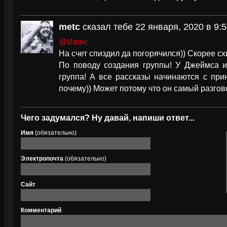
metc
сказал тебе 22 января, 2020 в 9:
@Иван:
На счет спиздил да погорячился)) Скорее сх
По поводу создания группы! У Джеймса и
группа! А все рассказы начинаются с прин
почему)) Может потому что он самый разгов
Чего задумался? Ну давай, напиши ответ...
Имя
(обязательно)
Электропочта
(обязательно)
Сайт
Комментарий