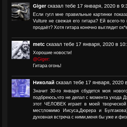
Giger
сказал тебе 17 января, 2020 в 9:
Если гугл мне правильные картинки показа
Vulture не свежая его гитара? Ей всего-то 
продаёт? Хотя гитара конечно выглядит ох*
metc
сказал тебе 17 января, 2020 в 10
Хорошие новости!
@Giger:
Гитара огонь!
Николай
сказал тебе 17 января, 2020 в
Значит 30-го января сбудется моя новог
подбреюсь,что не делал с момента ухода Д
этот ЧЕЛОВЕК играет в моей творческой
мест,помимо Иисуса,Дюрера и Булгакова)
духовная встреча с ними,меня бы уже и фи