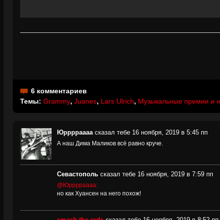
6 комментариев
Темы:
Grammy
,
Juanes
,
Lars Ulrich
,
Музыкальные премии и 
Юрррраааа
сказал тебе 16 ноября, 2019 в 5:45 пп
А наш Дима Маликов всё равно круче.
Севастополь
сказал тебе 16 ноября, 2019 в 7:59 пп
@Юрррраааа:
но как Хуансен на него похож!
smash the reds
сказал тебе 16 ноября, 2019 в 8:52 пп