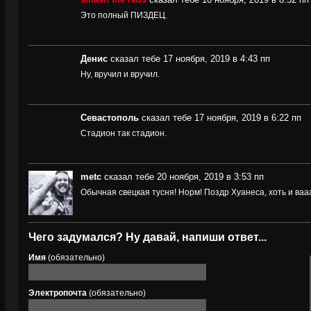
Это полный ПИЗДЕЦ.
Денис
сказал тебе 17 ноября, 2019 в 4:43 пп
Ну, вручил и вручил.
Севастополь
сказал тебе 17 ноября, 2019 в 6:22 пп
Стадион так стадион.
metc
сказал тебе 20 ноября, 2019 в 3:53 пп
Обычная свецкая тусня! Норм! Поздр Хуанеса, хоть и вааа
Чего задумался? Ну давай, напиши ответ...
Имя
(обязательно)
Электропочта
(обязательно)