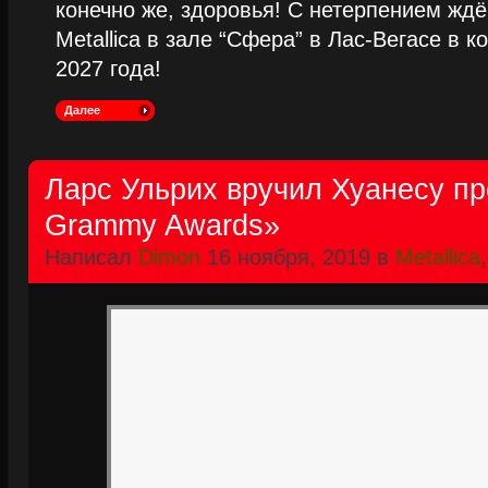
конечно же, здоровья! С нетерпением жд
Metallica в зале “Сфера” в Лас-Вегасе в к
2027 года!
Далее
Ларс Ульрих вручил Хуанесу пр
Grammy Awards»
Написал
Dimon
16 ноября, 2019 в
Metallica