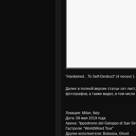
“Hardwired…To Self-Destruct” (4 песен) 
Далее в полной версии статьи сет-лист
фотографов, а также видео, в том числ
Локация: Milan, Italy
Дата: 08 мая 2019 года
Арена: “Ippodromo del Galoppo di San Sir
Гастроли: “WorldWired Tour”
Другие исполнители: Bokassa, Ghost