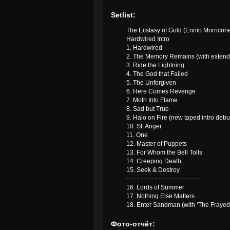
Setlist:
The Ecstasy of Gold (Ennio Morricon
Hardwired Intro
1. Hardwired
2. The Memory Remains (with extend
3. Ride the Lightning
4. The God that Failed
5. The Unforgiven
6. Here Comes Revenge
7. Moth Into Flame
8. Sad but True
9. Halo on Fire (new taped intro debut
10. St. Anger
11. One
12. Master of Puppets
13. For Whom the Bell Tolls
14. Creeping Death
15. Seek & Destroy
- - - - - - - - - - - - - - - - - - - - -
16. Lords of Summer
17. Nothing Else Matters
18. Enter Sandman (with ‘The Frayed 
Фото-отчёт: