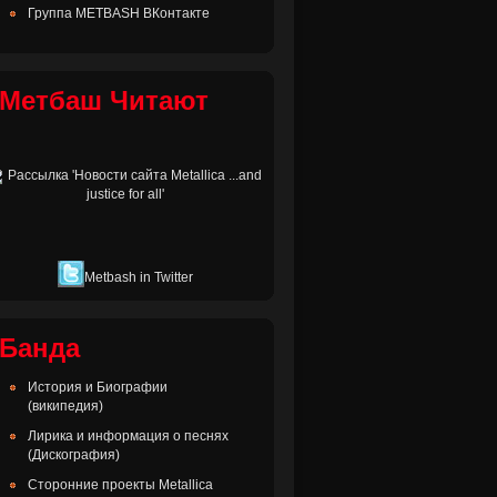
Группа METBASH ВКонтакте
Метбаш Читают
Metbash in Twitter
Банда
История и Биографии
(википедия)
Лирика и информация о песнях
(Дискография)
Сторонние проекты Metallica