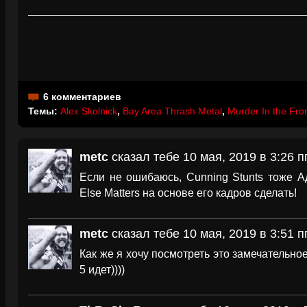
6 комментариев
Темы:
Alex Skolnick
,
Bay Area Thrash Metal
,
Murder In the Fro
metc
сказал тебе 10 мая, 2019 в 3:26 п
Если не ошибаюсь, Cunning Stunts тоже А
Else Matters на основе его кадров сделать!
metc
сказал тебе 10 мая, 2019 в 3:51 п
Как же я хочу посмотреть это замечательно
5 идет))))