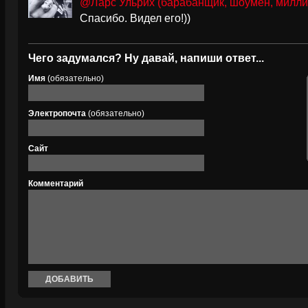
@Ларс Ульрих (барабанщик, шоумен, милли
Спасибо. Видел его!))
Чего задумался? Ну давай, напиши ответ...
Имя
(обязательно)
Электропочта
(обязательно)
Сайт
Комментарий