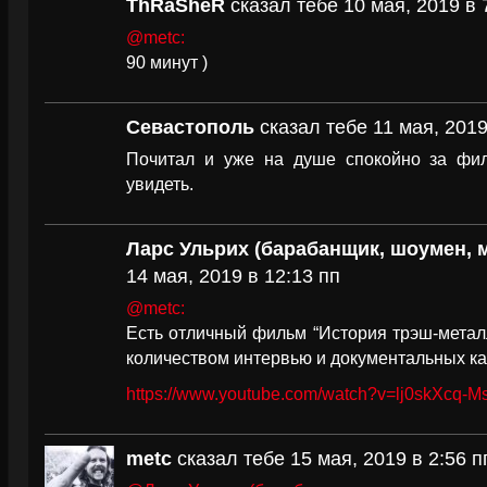
ThRaSheR
сказал тебе 10 мая, 2019 в 
@metc:
90 минут )
Севастополь
сказал тебе 11 мая, 2019
Почитал и уже на душе спокойно за филь
увидеть.
Ларс Ульрих (барабанщик, шоумен, 
14 мая, 2019 в 12:13 пп
@metc:
Есть отличный фильм “История трэш-металл
количеством интервью и документальных ка
https://www.youtube.com/watch?v=lj0skXcq-M
metc
сказал тебе 15 мая, 2019 в 2:56 п