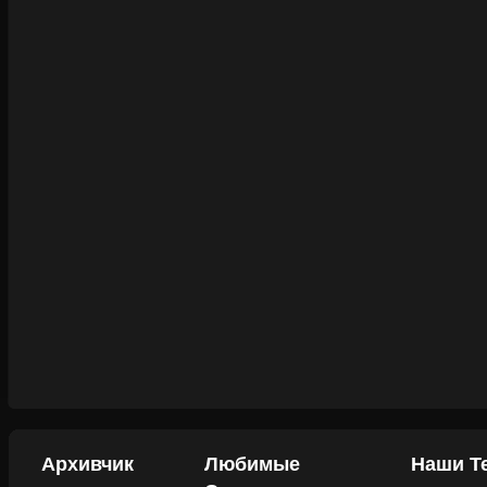
Архивчик
Любимые
Наши Т