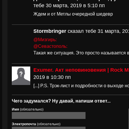
тебе 30 марта, 2019 в 5:10 пп
Ждем и от Метлы очередной шедевр
Stormbringer
сказал тебе 31 марта, 20
@Мизгирь:
@Севастополь:
Такая же ситуация. Это просто называется 
Exumer. Акт неповиновения | Rock M
2019 в 10:30 пп
[...] P.S. Трэк-лист и подробности о выходе н
Чего задумался? Ну давай, напиши ответ...
Имя
(обязательно)
Электропочта
(обязательно)