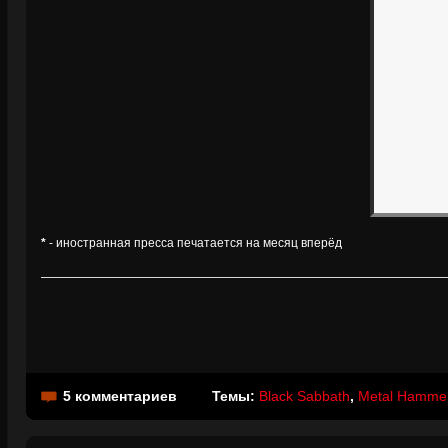
*
- иностранная пресса печатается на месяц вперёд
5 комментариев
Темы:
Black Sabbath
,
Metal Hamme