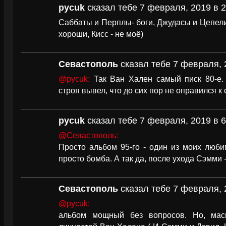
pycuk
сказал тебе 7 февраля, 2019 в 2
Саббаты и Перплы- боги, Джудасы и Цепелин
хороши, Кисс - не моё)
Севастополь
сказал тебе 7 февраля, 
@pycuk:
Так Ван Хален самый писк 80-е. 
строя вывел, что до сих пор не оправился к
pycuk
сказал тебе 7 февраля, 2019 в 6
@Севастополь:
Просто альбом 95-го - один из моих люби
просто бомба. А так да, после ухода Сэмми 
Севастополь
сказал тебе 7 февраля, 
@pycuk:
альбом мощный без вопросов. Но, мас