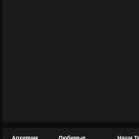
Архивчик
Любимые
Наши Т