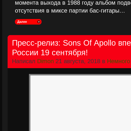
момента выхода в 1988 году альбом подве
отсутствия в миксе партии бас-гитары…
Далее
Пресс-релиз: Sons Of Apollo вп
России 19 сентября!
Написал
Dimon
21 августа, 2018 в
Немного