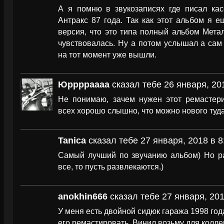
А я помню в звукозаписях где писал кас
Антракс 87 года. Так как этот альбом я 
версия, что это типа полный альбом Мета
чувствовалась. Ну а потом услышал а сам
на тот момент уже вышли.
Юрррраааа
сказал тебе 26 января, 20
Не понимаю, зачем нужен этот ремастерин
всех хорошо слышно, что можно нового туд
Tanica
сказал тебе 27 января, 2018 в 8
Самый лучший по звучанию альбом) Но ра
все, то пусть развлекаются.)
anokhin666
сказал тебе 27 января, 201
У меня есть двойной сидюк гаража 1998 год
его ремастировать. Винил возьму для колле