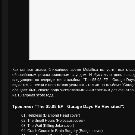
Как мы все знаем, ближайшее время Metallica выпустит все клас
обновлённым ремастеринговым саундом. И буквально день назад
следующего на очереди мини-альбома “The $5.98 EP - Garage Days 
издаётся, а песни с него можно услышать только на альбоме “Garage 
обещает быть своего рода эксклюзивным и интересным для фанатов-
на 13 апреля этого года.
Трэк-лист “The $5.98 EP - Garage Days Re-Revisited”:
01. Helpless (Diamond Head cover)
02. The Small Hours (Holocaust cover)
03. The Wait (Killing Joke cover)
04. Crash Course In Brain Surgery (Budgie cover)