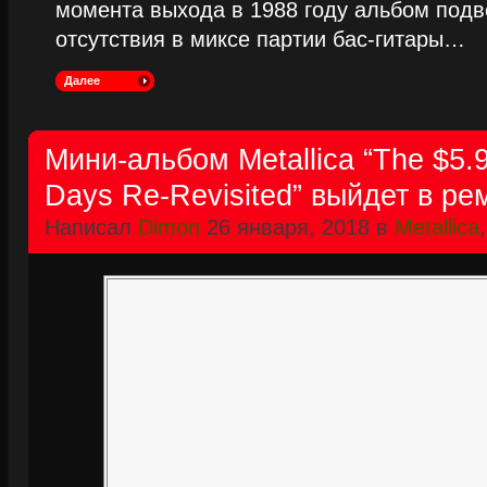
момента выхода в 1988 году альбом подве
отсутствия в миксе партии бас-гитары…
Далее
Мини-альбом Metallica “The $5.
Days Re-Revisited” выйдет в ре
Написал
Dimon
26 января, 2018 в
Metallica