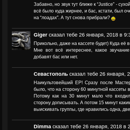
Забавно, но звук тут ближе к “Justice” - сухо
всё было куда жирнее, и бас, кстати, был о
на “лоадах”. А тут снова прибрали?
Giger
сказал тебе 26 января, 2018 в 9:
Прикольно, даже на кассете будет) Куда её в
Мне вот всё интереснее, какое звучание
добавят бас или нет.
Севастополь
сказал тебе 26 января, 2
Наикультовейший EP! Сразу после Мастер
было, что на сторону 60 минутной кассеты 
Потому как на 30 минут мало что входил
сторону дописывать. А потом 15 минут каки
выискивать группы, где нравились одна, две
Dimma
сказал тебе 26 января, 2018 в 