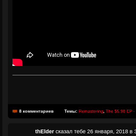
8 комментариев
Темы:
Remastering
,
The $5.98 EP -
thElder
сказал тебе 26 января, 2018 в 