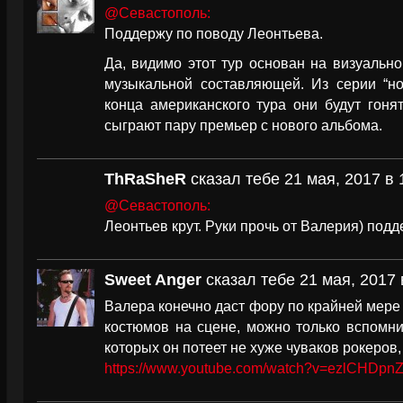
@Севастополь:
Поддержу по поводу Леонтьева.
Да, видимо этот тур основан на визуальн
музыкальной составляющей. Из серии “но
конца американского тура они будут гоня
сыграют пару премьер с нового альбома.
ThRaSheR
сказал тебе 21 мая, 2017 в 
@Севастополь:
Леонтьев крут. Руки прочь от Валерия) под
Sweet Anger
сказал тебе 21 мая, 2017 
Валера конечно даст фору по крайней мере 
костюмов на сцене, можно только вспомни
которых он потеет не хуже чуваков рокеров
https://www.youtube.com/watch?v=ezlCHDpn