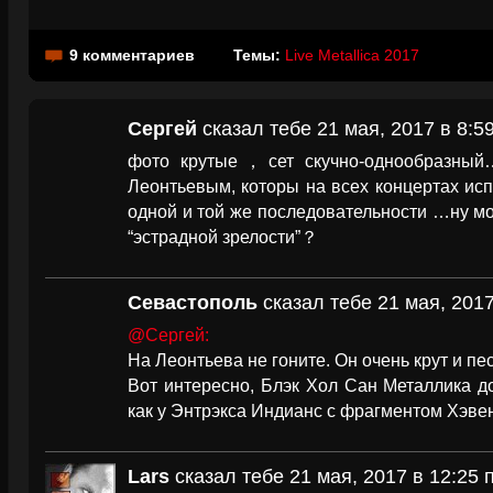
9 комментариев
Темы:
Live Metallica 2017
Сергей
сказал тебе 21 мая, 2017 в 8:5
фото крутые，сет скучно-однообразный…
Леонтьевым, которы на всех концертах исп
одной и той же последовательности …ну мо
“эстрадной зрелости”？
Севастополь
сказал тебе 21 мая, 2017
@Сергей:
На Леонтьева не гоните. Он очень крут и пе
Вот интересно, Блэк Хол Сан Металлика д
как у Энтрэкса Индианс с фрагментом Хэвен
Lars
сказал тебе 21 мая, 2017 в 12:25 