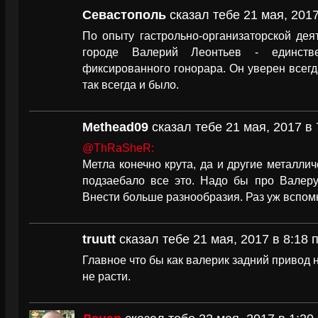
Севастополь
сказал тебе 21 мая, 2017
По опыту гастрольно-организаторской деят
городе Валерий Леонтьев - единств
фиксированного гонорара. Он уверен всегда
так всегда и было.
Methead09
сказал тебе 21 мая, 2017 в 
@ThRaSheR:
Метла конечно крута, да и другие металлич
подзаебало все это. Надо бы про Валеру 
Внести больше разнообразия. Раз уж вспом
truutt
сказал тебе 21 мая, 2017 в 8:18 
Главное что бы как валерик задний привод н
не расти.