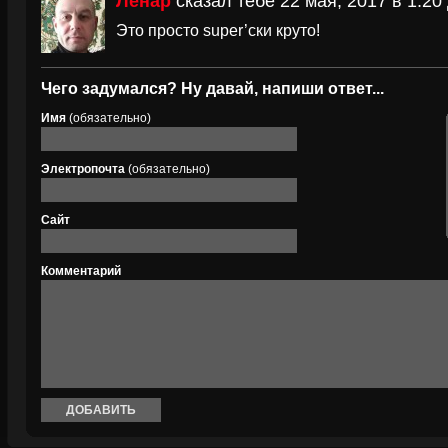
Ленар
сказал тебе 22 мая, 2017 в 1:20
Это просто super’ски круто!
Чего задумался? Ну давай, напиши ответ...
Имя
(обязательно)
Электропочта
(обязательно)
Сайт
Комментарий