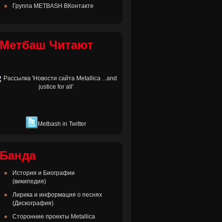
Группа METBASH ВКонтакте
Метбаш Читают
Metbash in Twitter
Банда
История и Биографии
(википедия)
Лирика и информация о песнях
(Дискография)
Сторонние проекты Metallica