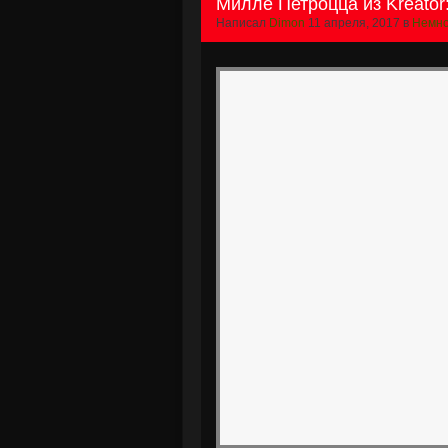
Милле Петроцца из Kreator
Написал
Dimon
11 апреля, 2017 в
Немно