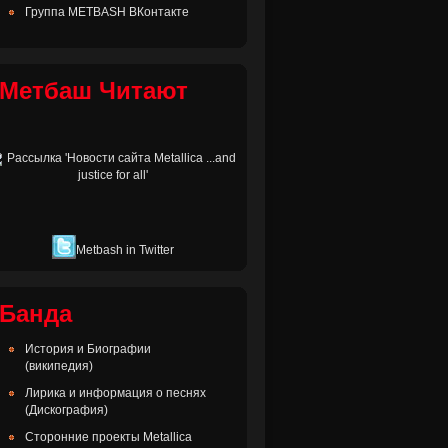
Группа METBASH ВКонтакте
Метбаш Читают
Metbash in Twitter
Банда
История и Биографии
(википедия)
Лирика и информация о песнях
(Дискография)
Сторонние проекты Metallica