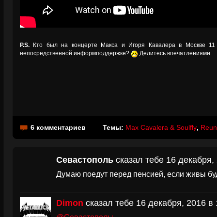
P.S.
Кто был на концерте Макса и Игоря Кавалера в Москве 11 
непосредственной информподдержке?
Делитесь впечатлениями.
6 комментариев
Темы:
Max Cavalera & Soulfly
,
Reun
Севастополь
сказал тебе 16 декабря, 
Думаю поедут перед пенсией, если живы буд
Dimon
сказал тебе 16 декабря, 2016 в 