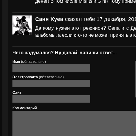
денег! В том числе Misfits и G’nR тому приме
Cаня Хуев
сказал тебе 17 декабря, 20
Да кому нужен этот реюнион? Сепа и с Д
альбомы, а если кто-то не может принять это
Чего задумался? Ну давай, напиши ответ...
Имя
(обязательно)
Электропочта
(обязательно)
Сайт
Комментарий