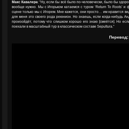
Макс Кавалера
: “Ну, если бы всё было по-человечески, было бы здоро
вообще нужно. Мы с Игорьком катаемся с туром ‘Return To Roots’ и ф
сцене только мы с Игорем. Мне кажется, они просто… им нравится ви
для меня это своего рода реюнион. Но знаешь, если когда-нибудь Ан
произойдёт, потому что слишком хорошо его знаю [смеётся]. Но есл
поехали в масштабный тур в классическом составе Sepultura.”
Перевод: