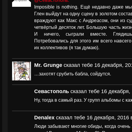
@Севастополь:
Imposible is nothing. Ещё недавно даже м
Глен выйдут на одну сцену в золотом состав
враждуют как Макс с Андреасом, они из с
четвёртый десяток лет. Большую часть жиз
И ничего, сыграли вместе. Глядишь
Потребовались для этого им всего навсег
их коллективов (я так думаю).
Mr. Grunge
сказал тебе 16 декабря, 20
…захотят срубить бабла, сойдутся.
Севастополь
сказал тебе 16 декабря, 
Ну, тогда в самый раз. У групп альбомы с к
Denalex
сказал тебе 16 декабря, 2016 
Люди забывают многие обиды, когда очень 