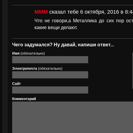
МММ
сказал тебе 6 октября, 2016 в 8:4
Что не говори,а Металлика до сих пор ос
какие вещи делают.
Чего задумался? Ну давай, напиши ответ...
Имя
(обязательно)
Электропочта
(обязательно)
Сайт
Комментарий