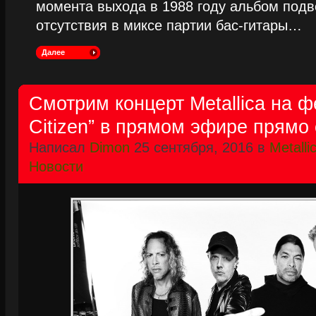
момента выхода в 1988 году альбом подве
отсутствия в миксе партии бас-гитары…
Далее
Смотрим концерт Metallica на ф
Citizen” в прямом эфире прямо 
Написал
Dimon
25 сентября, 2016 в
Metalli
Новости