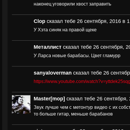
наконец уговорили хвост заправить
Clop
сказал тебе 26 сентября, 2016 в 1
У Хэта синяк на правой щеке
Металлист
сказал тебе 26 сентября, 2
У Ларса новые барабасы. Цвет гламурр
sanyaloverman
сказал тебе 26 сентябр
https://www.youtube.com/watch?v=yttdek25sq
Master[mop]
сказал тебе 26 сентября, 
Звук лучше чем с метонтур видео с их собс
то больше гитар, меньше барабанов