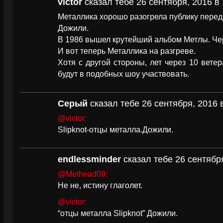
victor
сказал тебе 26 сентября, 2016 в 
Металлика хорошо разогрела публику перед
Дожили.
В 1986 вышел крутейший альбом Метлы. Чер
И вот теперь Металлика на разгреве.
Хотя с другой стороны, лет через 10 ветер
будут в подобных шоу участвовать.
Серый
сказал тебе 26 сентября, 2016 
@victor:
Slipknot-отцы металла.Дожили.
endlessminder
сказал тебе 26 сентября
@Methead09:
Не не, истину глаголет.
@victor:
“отцы металла Slipknot” Дожили.