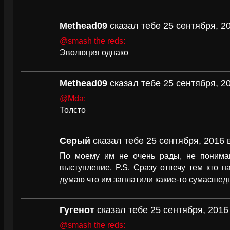
Methead09
сказал тебе 25 сентября, 20
@smash the reds:
Эволюция однако
Methead09
сказал тебе 25 сентября, 20
@Мda:
Толсто
Серый
сказал тебе 25 сентября, 2016 
По моему им не очень рады, не понима
выступление. P.S. Сразу отвечу тем кто на
думаю что им заплатили какие-то сумасшед
Гугенот
сказал тебе 25 сентября, 2016 
@smash the reds: