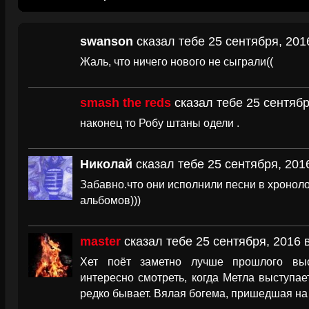
swanson
сказал тебе 25 сентября, 201
Жаль, что ничего нового не сыграли((
smash the reds
сказал тебе 25 сентябр
наконец то Робу штаны одели .
Николай
сказал тебе 25 сентября, 2016
Забавно.что они исполнили песни в хронол
альбомов)))
master
сказал тебе 25 сентября, 2016 в
Хет поёт заметно лучше прошлого выс
интересно смотреть, когда Метла выступает
редко бывает. Вялая богема, пришедшая на 