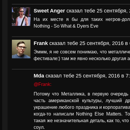
Sweet Anger
сказал тебе 25 сентября, 
На их месте я бы для таких негров-дол
Nothing - So What & Dyers Eve
Frank
сказал тебе 25 сентября, 2016 в 
Эммм, я не совсем понимаю, что металличе
фестивале:) там же явно несколько другая 
Мda
сказал тебе 25 сентября, 2016 в 7
@Frank:
Потому что Металлика, в первую очередь 
часть американской культуры, лучший др
украшение любого праздника и корпоратива
когда-то написали Nothing Else Matters. Т
такая же незначительная деталь, как то, чт
соул.