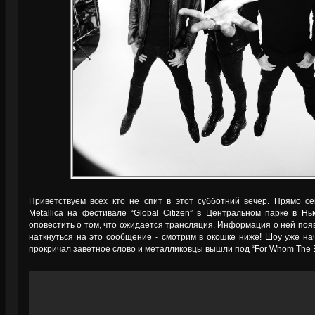
Приветствуем всех кто не спит в этот субботний вечер. Прямо се
Metallica на фестивале “Global Citizen” в Центральном парке в Н
оповестить о том, что ожидается трансляция. Информация о ней появ
наткнуться на это сообщение - смотрим в окошке ниже! Шоу уже на
прокричал заветное слово и металликовцы вышли под “For Whom The Bel