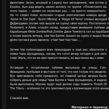
фронтмен Зетро, который в Legacy пел мелодичнее, чем потом в
Exodus, был рад видеть своего коллегу по группе: «Посмотрите на
этого парня, – заявил он несколько раз, – он просто невероятен!».
Не то слово! Алекс исполнил старые классические номера вроде
‘Alone In The Dark’, ‘Burnt Offering’ и ‘Reign Of Terror’ словно молод
ДиДжорджио (позже оба вышли на сцену) свою корону. Постепенно с
Testament, и Алекс отошёл назад, предоставив внимание публики д
барабанщик White Zombie/Rob Zombie Джон Темпеста сел за барабанную
а позже король вечера, сам Чак Билли, вышел на сцену и выдал безжа
долго потом в ушах звенело: «Чак! Чак! Чак! Чак»…
Затем Чак поблагодарил всех пришедших и ещё раз обратился к
семье Чака Шульдинера, сказав, что «этот вечер сегодня и для него
тоже. Жаль, что он не смог присутствовать, но мысленно мы с ним».
Уставшая и потрясённая публика высыпала на улицы Сан-
Франциско, пребывая в восторге от того, что они только что увидели.
Все чувствовали себя прекрасно, но главной целью вечера было
собрать деньги для семьи Чака Билли и Чака Шульдинера, и задача
была выполнена. Многие будут ещё долгие годы помнить Thrash Of
The Titans – особенно те, кто приложил руку к организации этого кон
Спасибо вам.
Материал и перевод: