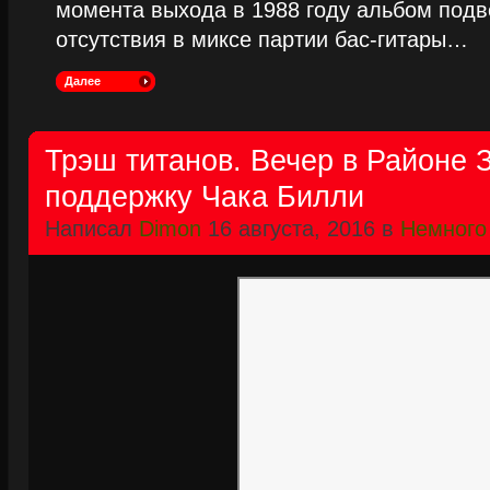
момента выхода в 1988 году альбом подве
отсутствия в миксе партии бас-гитары…
Далее
Трэш титанов. Вечер в Районе 
поддержку Чака Билли
Написал
Dimon
16 августа, 2016 в
Немного