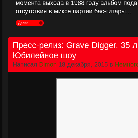
момента выхода в 1988 году альбом подве
отсутствия в миксе партии бас-гитары…
Далее
Пресс-релиз: Grave Digger. 35 л
Юбилейное шоу
Написал
Dimon
18 декабря, 2015 в
Немного