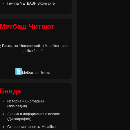
Группа METBASH ВКонтакте
Метбаш Читают
Metbash in Twitter
Банда
История и Биографии
(википедия)
Лирика и информация о песнях
(Дискография)
Сторонние проекты Metallica