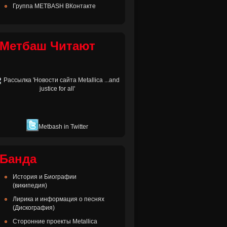
Группа METBASH ВКонтакте
Метбаш Читают
Metbash in Twitter
Банда
История и Биографии
(википедия)
Лирика и информация о песнях
(Дискография)
Сторонние проекты Metallica