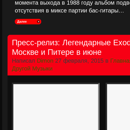
момента выхода в 1988 году альбом подве
отсутствия в миксе партии бас-гитары…
Далее
Пресс-релиз: Легендарные Exod
Москве и Питере в июне
Написал
Dimon
27 февраля, 2015 в
Главна
Другой Музыки