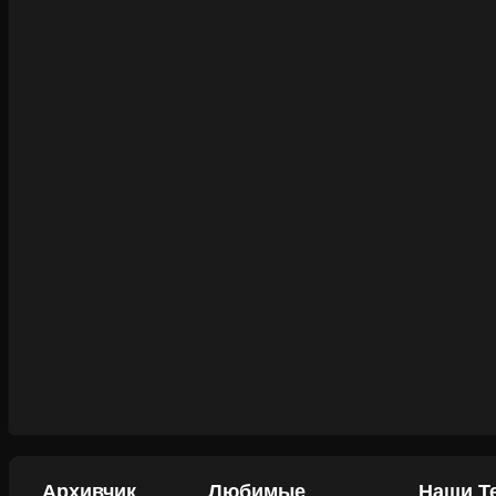
Архивчик
Любимые
Наши Т