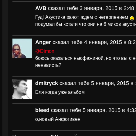
AVB
сказал тебе 3 января, 2015 в 2:48
Гуд! Акустика зачот, ждем с нетерпением
подумал бы кстати что они на 6 миков акуст
Anger
сказал тебе 4 января, 2015 в 8:
@Dimon:
боюсь оказаться ньюфажиной, но что вы с н
ненависть?
dmitryck
сказал тебе 5 января, 2015 в 
Бля когда уже альбом
bleed
сказал тебе 5 января, 2015 в 4:3
о,новый Анфогивен