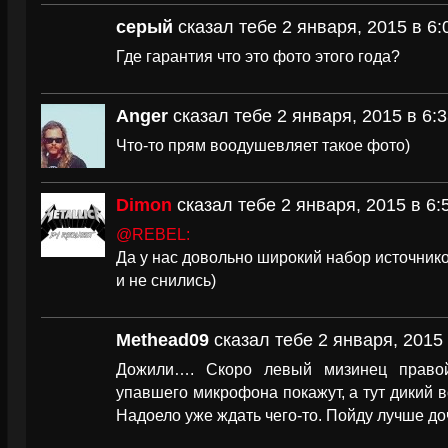
серый
сказал тебе 2 января, 2015 в 6:
Где гарантия что это фото этого года?
Anger
сказал тебе 2 января, 2015 в 6:3
Что-то прям воодушевляет такое фото)
Dimon
сказал тебе 2 января, 2015 в 6:
@REBEL:
Да у нас довольно широкий набор источников
и не снились)
Methead09
сказал тебе 2 января, 2015 
Дожили…. Скоро левый мизинец право
упавшего микрофона покажут, а тут дикий в
Надоело уже ждать чего-то. Пойду лучше д