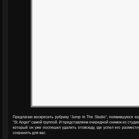
Предлагаю воскресить рубрику “Jump In The Studio”, появившуюся ещ
“St. Anger” самой группой. И представляем очередной снимок из студии 
который он уже поспешил удалить отовсюду, где успел его размести
сохранить для вас.