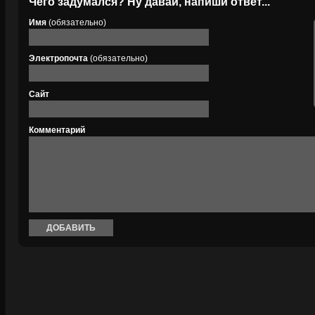
Чего задумался? Ну давай, напиши ответ...
Имя
(обязательно)
Электропочта
(обязательно)
Сайт
Комментарий