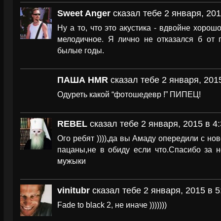
Sweet Anger
сказал тебе 2 января, 201
Ну а то, что это акустика - вдвойне хорош
мелодичное. Я лично не отказался б от 
былые годы.
ПАША HMR
сказал тебе 2 января, 2015
Одуреть какой “фотошедевр !” ПИПЕЦ!
REBEL
сказал тебе 2 января, 2015 в 4
Ого ребят )))),да вы Амаду опередили с нов
пацаны,не в обиду если что.Спасибо за н
мужыки
vinitubr
сказал тебе 2 января, 2015 в 5
Fade to black 2, не иначе )))))))