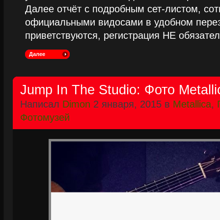
Далее отчёт с подробным сет-листом, сот
официальными видосами в удобном пере
приветствуются, регистрация НЕ обязател
Далее
Jump In The Studio: Фото Metalli
Написал
Dimon
2 января, 2015 в
Metallica
,
Фотомузей