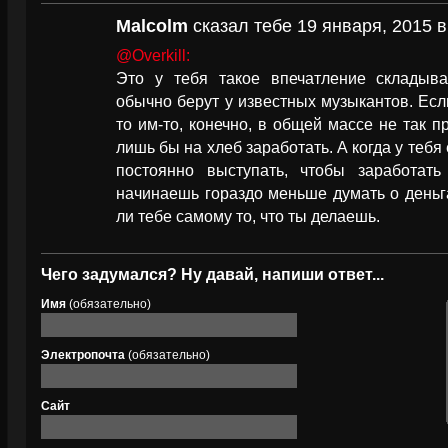
Malcolm
сказал тебе 19 января, 2015 в
@Overkill:
Это у тебя такое впечатление складыва
обычно берут у известных музыкантов. Ес
то им-то, конечно, в общей массе не так п
лишь бы на хлеб заработать. А когда у тебя
постоянно выступать, чтобы заработат
начинаешь гораздо меньше думать о деньг
ли тебе самому то, что ты делаешь.
Чего задумался? Ну давай, напиши ответ...
Имя
(обязательно)
Электропочта
(обязательно)
Сайт