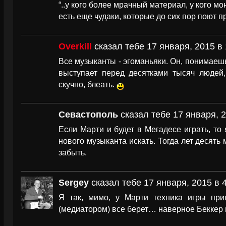
“..у кого более мрачный материал, у кого мо
есть еще чудаки, которые до сих пор поют п
Overkill
сказал тебе 17 января, 2015 в 
Все музыканты - эгоманьяки. Он, понимаешь
выступает перед десятками тысяч людей
скучно, блеать.
Севастополь
сказал тебе 17 января, 2
Если Марти и будет в Мегадесе играть, то
нового музыканта искать. Тогда лет десять
забыть.
Sergey
сказал тебе 17 января, 2015 в 
Я так, мимо, у Марти техника игры прик
(медиатором) все берет… наверное Беккер 