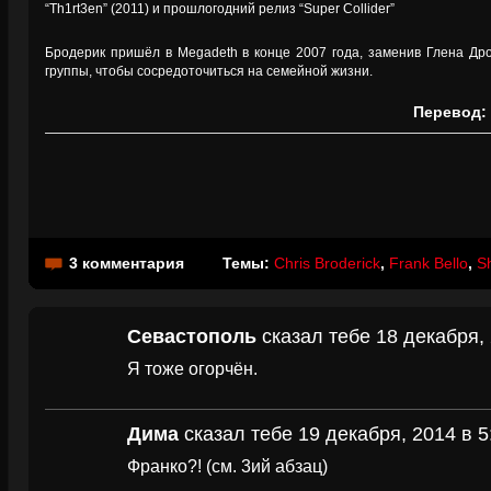
“Th1rt3en” (2011) и прошлогодний релиз “Super Collider”
Бродерик пришёл в Megadeth в конце 2007 года, заменив Глена Дро
группы, чтобы сосредоточиться на семейной жизни.
Перевод:
3 комментария
Темы:
Chris Broderick
,
Frank Bello
,
S
Севастополь
сказал тебе 18 декабря, 
Я тоже огорчён.
Дима
сказал тебе 19 декабря, 2014 в 5
Франко?! (см. 3ий абзац)