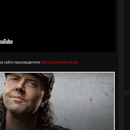
на сайте производителя:
http://gammeldansk.dk/