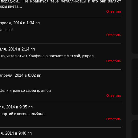
е порядком… Не нравиться тебе металликовцы и что они являют
торы инета…
Ответить
преля, 2014 в 1:34 пп
 - зло!
Ответить
еля, 2014 в 2:14 пп
ню, читал отчёт Халфина о поездке с Метлой, угарал.
Ответить
апреля, 2014 в 8:02 пп
фы и играю со своей группой
Ответить
ля, 2014 в 9:35 пп
-партий с нового альбома.
Ответить
я, 2014 в 9:40 пп