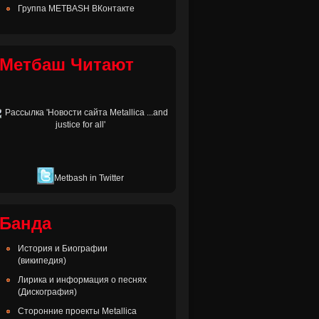
Группа METBASH ВКонтакте
Метбаш Читают
Metbash in Twitter
Банда
История и Биографии
(википедия)
Лирика и информация о песнях
(Дискография)
Сторонние проекты Metallica