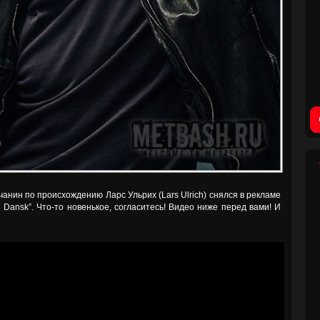
чанин по происхождению Ларс Ульрих (Lars Ulrich) снялся в рекламе
 Dansk”. Что-то новенькое, согласитесь! Видео ниже перед вами! И