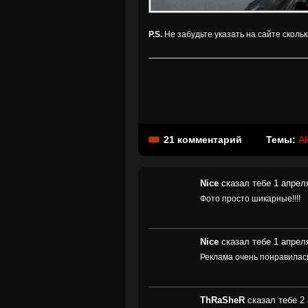
P.S.
Не забудьте указать на сайте сколь
21 комментарий
Темы:
Al
Nice
сказал тебе 1 апреля
Фото просто шикарные!!!!
Nice
сказал тебе 1 апреля
Реклама очень понравилас
ThRaSheR
сказал тебе 2 