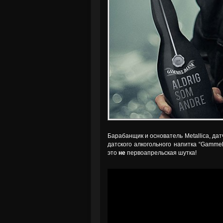
Барабанщик и основатель Metallica, дат
датского алкогольного напитка “Gammel
это
не
первоапрельская шутка!