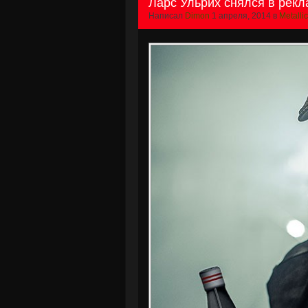
Ларс Ульрих снялся в рекл
Написал
Dimon
1 апреля, 2014 в
Metalli