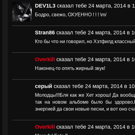
DEV1L3
сказал тебе 24 марта, 2014 в 1
Бодро, свежо, ОХУЕННО ! ! ! \m/
Stran86
сказал тебе 24 марта, 2014 в 1
Кто бы что ни говорил, но Хэтфилд классный
Overkill
сказал тебе 24 марта, 2014 в 1
Наконец-то опять жирный звук!
серый
сказал тебе 24 марта, 2014 в 10
Молодцы!!!Бля как же Хет хорош! Да вооб
так на новом альбоме было бы здорово.
энергией да свои новые песни, и вот оно сч
Overkill
сказал тебе 24 марта, 2014 в 1