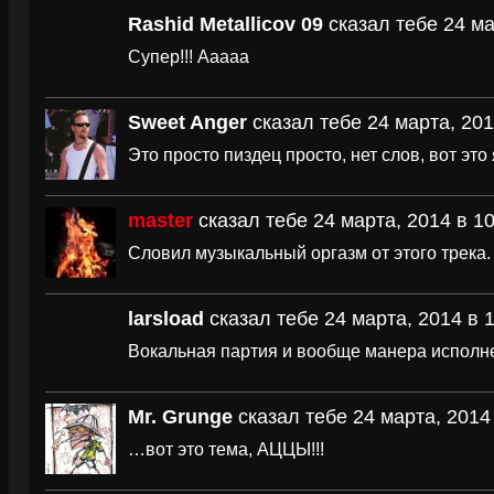
Rashid Metallicov 09
сказал тебе 24 ма
Супер!!! Ааааа
Sweet Anger
сказал тебе 24 марта, 201
Это просто пиздец просто, нет слов, вот это
master
сказал тебе 24 марта, 2014 в 10
Словил музыкальный оргазм от этого трека.
larsload
сказал тебе 24 марта, 2014 в 
Вокальная партия и вообще манера исполне
Mr. Grunge
сказал тебе 24 марта, 2014
…вот это тема, АЦЦЫ!!!