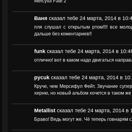
Mercyful Fate 2
Ваня
сказал тебе 24 марта, 2014 в 10:
пля слушал с открытым ртом!!!! все мол
дальше без коментариев!!
funk
сказал тебе 24 марта, 2014 в 10:4
отлично! вот в каком надо двигаться направ
pycuk
сказал тебе 24 марта, 2014 в 10
Круче, чем Мерсифул Фейт. Звучание супер
херню, но новый альбом хочется в таком же
Metallist
сказал тебе 24 марта, 2014 в 
Браво! Ведь могут же. Чё теперь говнарям с