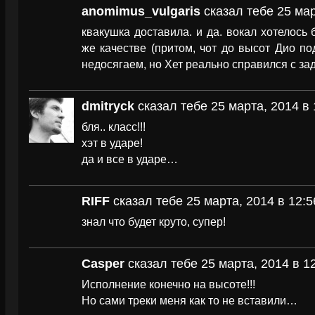
anomimus_vulgaris
сказал тебе 25 мар
квакушка доставила. и да. вокал хотелось
же качестве (притом, чот до высот Дио по
недосягаем, но Хет реально справился с за
dmitryck
сказал тебе 25 марта, 2014 в 
бля.. класс!!!
хэт в ударе!
да и все в ударе…
RIFF
сказал тебе 25 марта, 2014 в 12:5
знал что будет круто, супер!
Casper
сказал тебе 25 марта, 2014 в 1
Исполнение конечно на высоте!!!
Но сами треки меня как то не вставили…