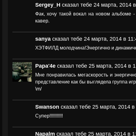
Sergey_H
сказал тебе 24 марта, 2014 в
Фак, хочу такой вокал на новом альбоме 
кавер.
sanya
сказал тебе 24 марта, 2014 в 11:
ХЭТФИЛД молодчина!Энергично и динамич
Papa'4e
сказал тебе 25 марта, 2014 в 1
Мне понравилась мегаскорость и энергично
представление как бы выглядела группа игра
\m/
Swanson
сказал тебе 25 марта, 2014 в
Супер!!!!!!!!!!!
Napalm
сказал тебе 25 марта, 2014 в 1