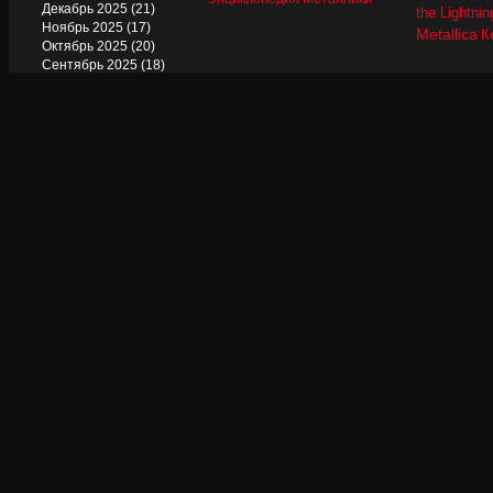
Декабрь 2025
(21)
the Lightnin
Ноябрь 2025
(17)
Metallica
К
Октябрь 2025
(20)
Сентябрь 2025
(18)
Август 2025
(22)
Июль 2025
(13)
Июнь 2025
(17)
Май 2025
(19)
Апрель 2025
(17)
Март 2025
(17)
Февраль 2025
(18)
Январь 2025
(18)
Декабрь 2024
(18)
Ноябрь 2024
(21)
Октябрь 2024
(24)
Сентябрь 2024
(15)
Август 2024
(13)
Июль 2024
(12)
Июнь 2024
(15)
Май 2024
(14)
Апрель 2024
(12)
Март 2024
(16)
Февраль 2024
(19)
Январь 2024
(17)
Декабрь 2023
(20)
Ноябрь 2023
(18)