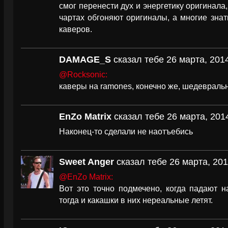
смог перенести дух и энергетику оригинала
чартах обгоняют оригиналы, а многие знат
каверов.
DAMAGE_S
сказал тебе 26 марта, 2014
@Rocksonic:
каверы на ramones, конечно же, шедевраль
EnZo Matrix
сказал тебе 26 марта, 2014
Наконец-то сделали не наотъебись
Sweet Anger
сказал тебе 26 марта, 201
@EnZo Matrix:
Вот это точно подмечено, когда падают н
тогда и какашки в них нереальные летят.