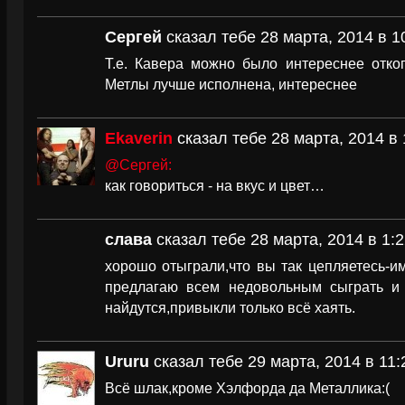
Сергей
сказал тебе 28 марта, 2014 в 1
Т.е. Кавера можно было интереснее откоп
Метлы лучше исполнена, интереснее
Ekaverin
сказал тебе 28 марта, 2014 в 
@Сергей:
как говориться - на вкус и цвет…
слава
сказал тебе 28 марта, 2014 в 1:2
хорошо отыграли,что вы так цепляетесь-и
предлагаю всем недовольным сыграть и 
найдутся,привыкли только всё хаять.
Ururu
сказал тебе 29 марта, 2014 в 11:
Всё шлак,кроме Хэлфорда да Металлика:(