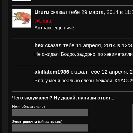
Ururu
сказал тебе 29 марта, 2014 в 11:
@Ururu:
Антракс ещё ничё.
hex
сказал тебе 11 апреля, 2014 в 12:3
Не ожидал! Бодро, задорно, по хэвиметаллич
akillatem1986
сказал тебе 12 апреля, 2
Бля, у меня реально слезы бежали. КЛАСС!!
Чего задумался? Ну давай, напиши ответ...
Имя
(обязательно)
Электропочта
(обязательно)