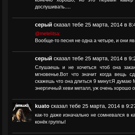
дослушивать….
серый
сказал тебе 25 марта, 2014 в 8:
@metelitsa:
Вообще-то песня не одна а четыре, и они я
серый
сказал тебе 25 марта, 2014 в 9:
Слушаешь и не хочеться чтоб она закан
мгновенье.Вот что значит когда вещь сд
скажешь что она длиться 9 минут.Я думаю М
энергичный хеви металл, уж очень хорошо о
kuato
сказал тебе 25 марта, 2014 в 9:2
как-то даже изначально не сомневался в ка
конёк группы!