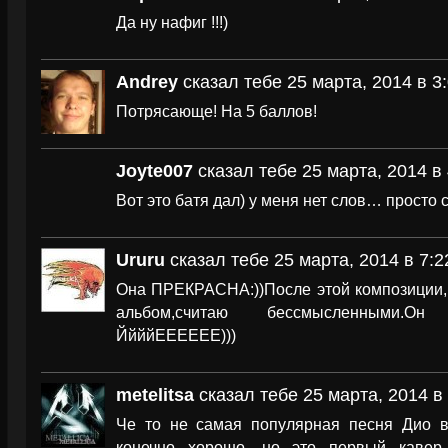
Да ну нафиг !!!)
Andrey
сказал тебе 25 марта, 2014 в 3
Потрясающе! На 5 баллов!
Joyte007
сказал тебе 25 марта, 2014 в 
Вот это батя дал) у меня нет слов… просто с
Ururu
сказал тебе 25 марта, 2014 в 7:2
Она ПРЕКРАСНА:))После этой композиции,р
альбом,считаю бессмысленными.Он
ЙйййЕЕЕЕЕЕ)))
metelitsa
сказал тебе 25 марта, 2014 в
Че то не самая популярная песня Дио 
конечно хорошо, но это первый кавер