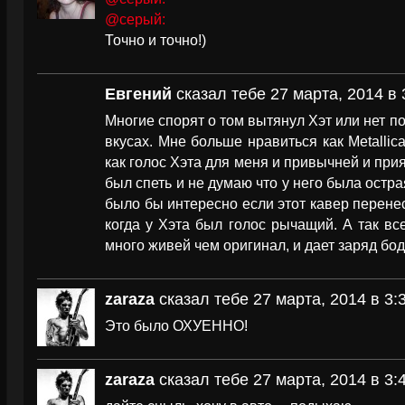
@серый:
Точно и точно!)
Евгений
сказал тебе 27 марта, 2014 в 
Многие спорят о том вытянул Хэт или нет по 
вкусах. Мне больше нравиться как Metallic
как голос Хэта для меня и привычней и прия
был спеть и не думаю что у него была остра
было бы интересно если этот кавер перенест
когда у Хэта был голос рычащий. А так все
много живей чем оригинал, и дает заряд бод
zaraza
сказал тебе 27 марта, 2014 в 3:
Это было ОХУЕННО!
zaraza
сказал тебе 27 марта, 2014 в 3: