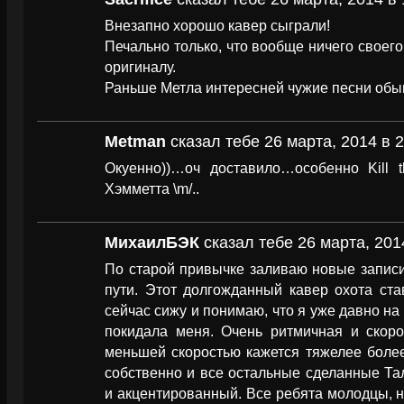
Внезапно хорошо кавер сыграли!
Печально только, что вообще ничего своего
оригиналу.
Раньше Метла интересней чужие песни обы
Metman
сказал тебе 26 марта, 2014 в 2
Окуенно))…оч доставило…особенно Kill t
Хэмметта \m/..
МихаилБЭК
сказал тебе 26 марта, 201
По старой привычке заливаю новые запис
пути. Этот долгожданный кавер охота ста
сейчас сижу и понимаю, что я уже давно на 
покидала меня. Очень ритмичная и скоро
меньшей скоростью кажется тяжелее более 
собственно и все остальные сделанные Та
и акцентированный. Все ребята молодцы, н