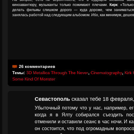
киноавантюру, музыканты только пожимают плечами.
Кирк
: «Тольк
делать фильмы слишком дорого — куда дороже, чем заниматьс
занялась работой над следующим альбомом. Ибо, как минимум, дешев
26 комментариев
Темы:
3D Metallica Through The Never
,
Cinematography
,
Kirk
Some Kind Of Monster
Севастополь
сказал тебе 18 февраля,
Убыточный потому что у нас, например, е
когда я в Ялту собирался съездить пос
отменили и оставили сеанс в час ночи. И ка
он состоится, что под огромадным вопрос