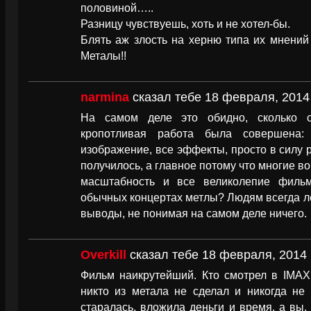
половиной…..
Разницу чувствуешь, хоть и не хотел-бы.
Блять аж злость на херню типа их мнений
Металы!!
narmina
сказал тебе 18 февраля, 2014 
На самом деле это обидно, сколько с
кропотливая работа была совершена: 
изображение, все эффекты, просто в силу р
получилось, а главное потому что многие в
масштабность и все великолепие фильм
обычных концертах метлы? Людям всегда ле
выводы, не понимая на самом деле ничего.
Overkill
сказал тебе 18 февраля, 2014 
Фильм наикрутейший. Кто смотрел в IMAX 
никто из метала не сделал и никогда не 
старалась, вложила деньги и время, а вы,