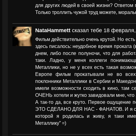
для других людей в своей жизни? Ответом по
Только троллить чужой труд можете, мораль
NataHammett
сказал тебе 18 февраля,
Фильм действительно очень крутой. Но есть
здесь писалось: неудобное время проката (
днем, либо после полуночи, что для рабо
таки. Ладно, у меня коллеги понимающ
Металлики, но не у всех есть такая возмо
Европе фильм прокатывали не во всех 
поклонники Металлики в Сербии и Македони
имели возможности сходить в кино, там с
ОЧЕНЬ хотели и жутко завидовали мне, что 
А так-то да, все круто. Первое ощущение 
ЭТО СДЕЛАНО ДЛЯ НАС - ФАНАТОВ. И я сча
которой я родилась и живу, я таки име
Металлику” =)