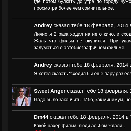
где потом булкать до утра по городу чуж
просмотра более чем сомнительное.
Andrey
сказал тебе 18 февраля, 2014 
Лично я 2 раза ходил на него кино, и сх
Жаль что фильм не окупился. При уда
задуматься о автобиографичном фильме.
Andrey
сказал тебе 18 февраля, 2014 
Я хотел сказать “сходил бы ешё пару раз е
Sweet Anger
сказал тебе 18 февраля, 
Надо было закончить - Ибо, как минимум, не
Dm44
сказал тебе 18 февраля, 2014 в 
Какой нахер фильм, люди альбом ждали…