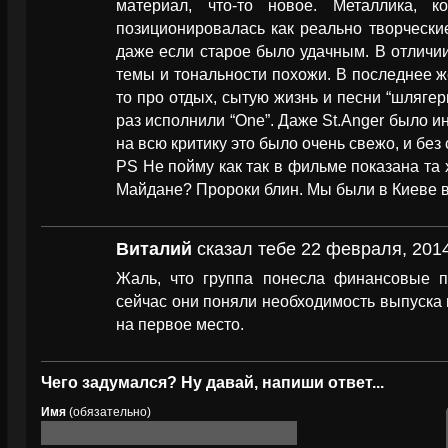
материал, что-то новое. Металлика, к
позиционировалась как реально творческ
даже если старое было удачным. В отличии 
темы и тональности похожи. В последнее же
то про отдых, сытую жизнь и песни “шлягер
раз исполнили “One”. Даже St.Anger было и
на всю критику это было очень свежо, и без с
PS Не пойму как так в фильме показана та 
Майдане? Пророки блин. Мы были в Киеве в
Виталий
сказал тебе 22 февраля, 2014
Жаль, что группа понесла финансовые по
сейчас они поняли необходимость выпуска 
на первое место.
Чего задумался? Ну давай, напиши ответ...
Имя
(обязательно)