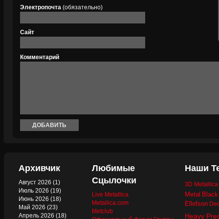
Электропочта
(обязательно)
Сайт
Комментарий
Архивчик
Любимые
Наши Т
Сцылочки
Август 2026
(1)
3D Metallic
Июль 2026
(19)
Metal
Black
Live Metallica
Июнь 2026
(18)
Metallica.com
Ellefson
Dec
Май 2026
(23)
Metclub
Апрель 2026
(18)
Heavy Pre