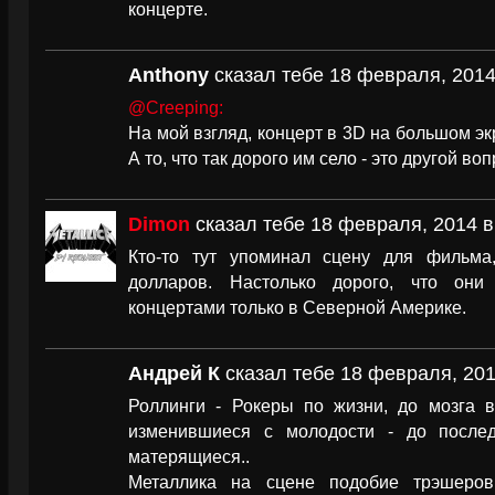
концерте.
Anthony
сказал тебе 18 февраля, 2014
@Creeping:
На мой взгляд, концерт в 3D на большом эк
А то, что так дорого им село - это другой воп
Dimon
сказал тебе 18 февраля, 2014 в
Кто-то тут упоминал сцену для фильма
долларов. Настолько дорого, что они 
концертами только в Северной Америке.
Андрей К
сказал тебе 18 февраля, 201
Роллинги - Рокеры по жизни, до мозга в
изменившиеся с молодости - до после
матерящиеся..
Металлика на сцене подобие трэшеров