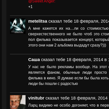
@Sweet Anger:
+1
metelitsa
сказал тебе 18 февраля, 2014
А мне кажется их на…ли со стоимостью 
сверхестественного не было чтоб это сто
пол фильма показывается концерт, которы
этого они нам 2 альбома выдадут сразу?)))
Саша
сказал тебе 18 февраля, 2014 в 
У нас не было рекламы вообще. На этот 
является фаном, обычные люди просто 
фильма в кино. Я думаю если бы была хоть
люди бы пошли с радостью
vinitubr
сказал тебе 18 февраля, 2014 
Ларц видимо не особо догоняет, что в пер