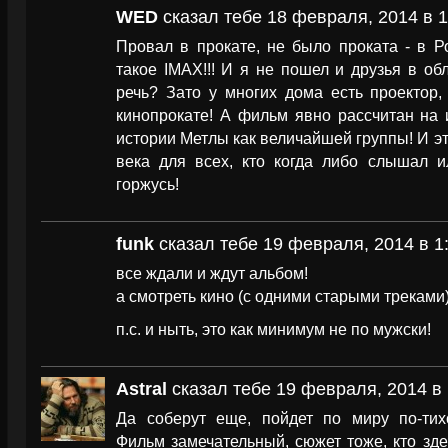
WED
сказал тебе 18 февраля, 2014 в 1
Провал в прокате, не было проката - в Р
такое IMAX!!! И я не пошел и друзья в обл
речь? Зато у многих дома есть проектор,
кинопрокате! А фильм явно рассчитан на 
истории Метлы как величайшей группы! И эт
века для всех, кто когда либо слышал и
горжусь!
funk
сказал тебе 19 февраля, 2014 в 1
все ждали и ждут альбом!
а смотреть кино (с одними старыми треками
п.с. и ныть, это как минимум не по мужски!
Astral
сказал тебе 19 февраля, 2014 в 
Да соберут еще, пойдет по миру по-тих
Фильм замечательный, сюжет тоже, кто здес