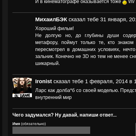
И в кинематографе оказывается тоже
\m/
МихаилБЭК
сказал тебе 31 января, 20
Хороший фильм!
Не долгую но, до глубины души содер
метафору, поймут только те, кто знаком
пересмотрел в домашних условиях, неч
зальник. Конечно не 3D но тем не менее сн
шикарный.
Ironist
сказал тебе 1 февраля, 2014 в 
Ларс как долба*б со своей моделью. Предст
внутренний мир
Чего задумался? Ну давай, напиши ответ...
Имя
(обязательно)