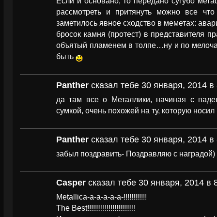
Если и основано, то передано сугубо мета
рассмотреть и притянуть можно все чт
заметилось явное сходство в меметах: авар
бросок камня (протест) в представителя пр
объятый пламенем в толпе…ну и по мелоча
быть
Panther
сказал тебе 30 января, 2014 в 
да там все о Металлики, начиная с паде
сумкой, очень похожей на ту, которую носи
Panther
сказал тебе 30 января, 2014 в 
забыл поздравить- Поздравляю с наградой)
Casper
сказал тебе 30 января, 2014 в 
Metallica-a-a-a-a-a-!!!!!!!!!!!!
The Best!!!!!!!!!!!!!!!!!!!!!!!!!