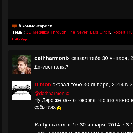
8 комментариев
Темы:
3D Metallica Through The Never
,
Lars Ulrich
,
Robert Truj
награды
dethharmonix
сказал тебе 30 января, 2
Документалка?..
Dimon
сказал тебе 30 января, 2014 в 2
@dethharmonix:
Ну Ларс же как-то говорил, что это что-то
событиях
Katly
сказал тебе 30 января, 2014 в 3: