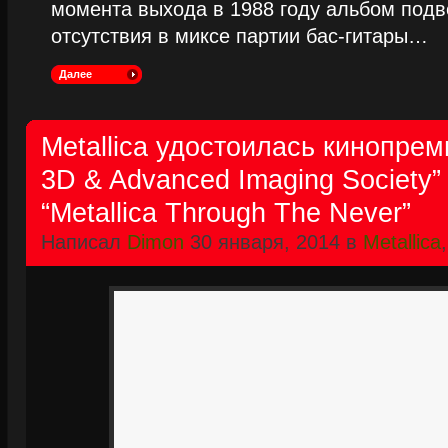
момента выхода в 1988 году альбом подве
отсутствия в миксе партии бас-гитары…
Далее
Metallica удостоилась кинопреми
3D & Advanced Imaging Society”
“Metallica Through The Never”
Написал
Dimon
30 января, 2014 в
Metallica