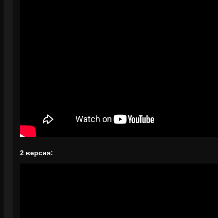
2 версия: