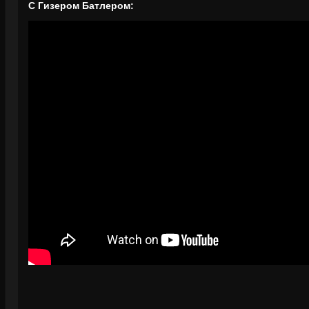
С Гизером Батлером: