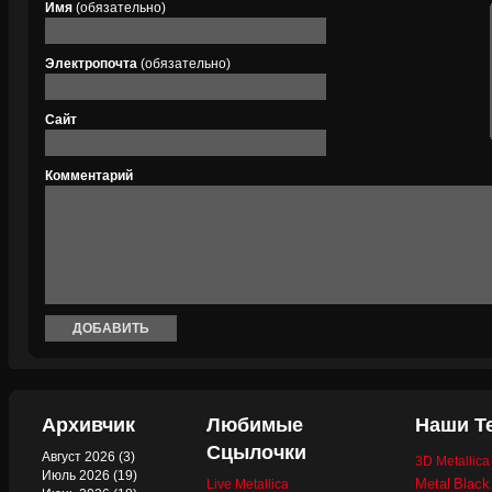
Имя
(обязательно)
Электропочта
(обязательно)
Сайт
Комментарий
Архивчик
Любимые
Наши Т
Сцылочки
Август 2026
(3)
3D Metallic
Июль 2026
(19)
Metal
Black
Live Metallica