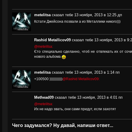
metelitsa
сказал тебе 13 ноября, 2013 в 12:25 дп
Кстати Джейсона позвали а из Металлики никого)))
Rashid Metallicov09
сказал тебе 13 ноября, 2013 в 9:
@metelitsa:
Єто специально сделанно, чтоб не отвлекать их от сочи
нового альбома
metelitsa
сказал тебе 13 ноября, 2013 в 1:14 пп
+100500 )))))))))))
@Rashid Metallicov09:
Methead09
сказал тебе 13 ноября, 2013 в 4:01 пп
@metelitsa:
Их не надо звать, они сами придут, если захотят
Чего задумался? Ну давай, напиши ответ...