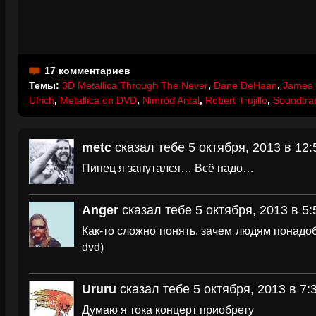
17 комментариев
Темы:
3D Metallica Through The Never
,
Dane DeHaan
,
James H
Ulrich
,
Metallica on DVD
,
Nimród Antal
,
Robert Trujillo
,
Soundtra
metc
сказал тебе 5 октября, 2013 в 12:
Пипец я запутался… Всё надо…
Anger
сказал тебе 5 октября, 2013 в 5:
Как-то сложно понять, зачем людям понадоб
dvd)
Ururu
сказал тебе 5 октября, 2013 в 7:
Думаю я тока концерт приобрету