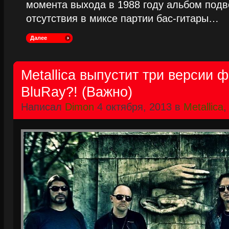
момента выхода в 1988 году альбом подве
отсутствия в миксе партии бас-гитары…
Далее
Metallica выпустит три версии
BluRay?! (Важно)
Написал
Dimon
4 октября, 2013 в
Metallica