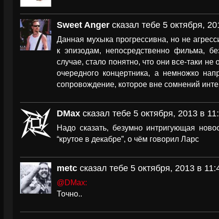
Sweet Anger
сказал тебе 5 октября, 20
Данная мухыка прогрессивна, но не агресси
к эпизодам, непосредственно фильма, б
случае, стало понятно, что они все-таки не
очередного концертника, а немножко напр
сопровождение, которое вне сомнений инте
DMax
сказал тебе 5 октября, 2013 в 11
Надо сказать, безумно интригующая новос
“крутое в декабре”, о чём говорил Ларс
metc
сказал тебе 5 октября, 2013 в 11:
@DMax:
Точно..