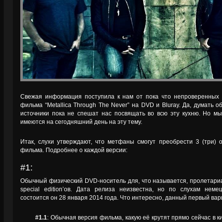
Свежая информация поступила к нам от пока что непроверенных и
фильма “Metallica Through The Never” на DVD и Bluray. Да, думать 
источники пока не спешат нас посвящать во всю эту кухню. Но мы
имеются на сегодняшний день на эту тему.
Итак, слухи утверждают, что метфаны смогут преобрести 3 (три)
фильма. Подробнее о каждой версии:
#1:
Обычный физический DVD-носитель для, что называется, пролетариа
special edition’ов. Дата релиза неизвестна, но по слухам неме
состоится он 28 января 2014 года. Что интересно, данный первый вар
#1.1
: Обычная версия фильма, какую её крутят прямо сейчас в ки