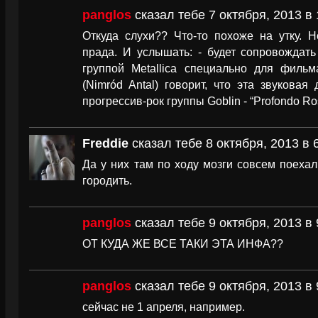
panglos
сказал тебе 7 октября, 2013 в 
Откуда слухи?? Что-то похоже на утку. 
прада. И услышать: - будет сопровождать
группой Metallica специально для филь
(Nimród Antal) говорит, что эта звукова
прогрессив-рок группы Goblin - “Profondo Ros
Freddie
сказал тебе 8 октября, 2013 в 
Да у них там по ходу мозги совсем поехал
городить.
panglos
сказал тебе 9 октября, 2013 в 
ОТ КУДА ЖЕ ВСЕ ТАКИ ЭТА ИНФА??
panglos
сказал тебе 9 октября, 2013 в 
сейчас не 1 апреля, например.