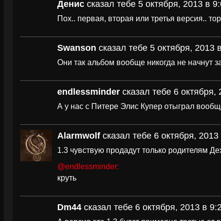
Денис
сказал тебе 5 октября, 2013 в 9
Пох.. первая, вторая или третья версия.. то
Swanson
сказал тебе 5 октября, 2013 в
Они так альбом вообще никогда не начнут за
endlessminder
сказал тебе 6 октября, 
А у нас с Питере Элис Купер отыграл вообщ
Alarmwolf
сказал тебе 6 октября, 2013 
1.3 чувствую продадут только родителям Де
@endlessminder:
круть
Dm44
сказал тебе 6 октября, 2013 в 9: