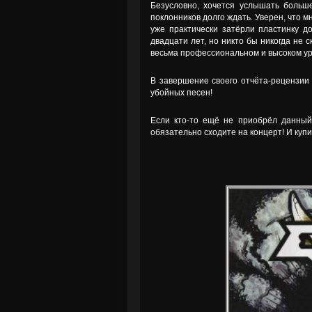
Безусловно, хочется услышать больше
поклонников долго ждать. Уверен, что м
уже практически затёрли пластинку д
двадцати лет, но никто бы никогда не 
весьма профессиональном и высоком ур
В завершение своего отчёта-рецензии 
убойных песен!
Если кто-то ещё не приобрёл данный
обязательно сходите на концерт! И купи