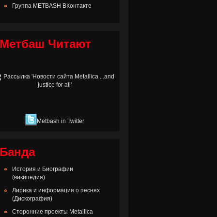
Группа METBASH ВКонтакте
Метбаш Читают
Metbash in Twitter
Банда
История и Биографии
(википедия)
Лирика и информация о песнях
(Дискография)
Сторонние проекты Metallica