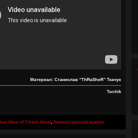
Материал: Станислав “ThRaSheR” Ткачук
Turchik
New Wave of Thrash Metal
,
Немного русской музыки