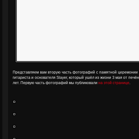
Представляем вам вторую часть фотографий с памятной церемонии
гитариста и основателя Slayer, который ушёл из жизни 3 мая от печё
лет. Первую часть фотографий мы публиковали
на этой странице
.