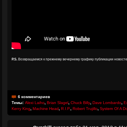
P.S.
Возвращаемся к прежнему вечернему графику публикации новосте
6 комментариев
Темы:
Alexi Laiho
,
Brian Slagel
,
Chuck Billy
,
Dave Lombardo
,
E
Kerry King
,
Machine Head
,
R.I.P.
,
Robert Trujillo
,
System Of A D