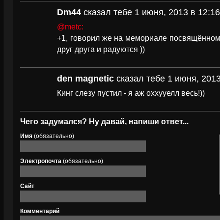
Dm44
сказал тебе 1 июня, 2013 в 12:16
@metc:
+1, говорил же на мемориале посвящённом
друг друга и радуются ))
den magnetic
сказал тебе 1 июня, 2013
Кинг слезу пустил - я аж оххууелл весь!))
Чего задумался? Ну давай, напиши ответ...
Имя
(обязательно)
Электропочта
(обязательно)
Сайт
Комментарий