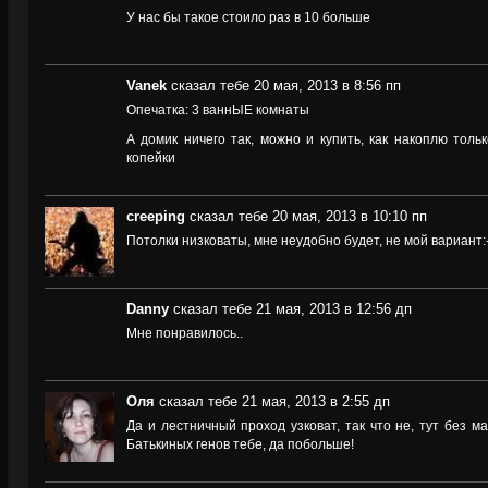
У нас бы такое стоило раз в 10 больше
Vanek
сказал тебе 20 мая, 2013 в 8:56 пп
Опечатка: 3 ваннЫЕ комнаты
А домик ничего так, можно и купить, как накоплю тольк
копейки
creeping
сказал тебе 20 мая, 2013 в 10:10 пп
Потолки низковаты, мне неудобно будет, не мой вариант:-
Danny
сказал тебе 21 мая, 2013 в 12:56 дп
Мне понравилось..
Оля
сказал тебе 21 мая, 2013 в 2:55 дп
Да и лестничный проход узковат, так что не, тут без 
Батькиных генов тебе, да побольше!