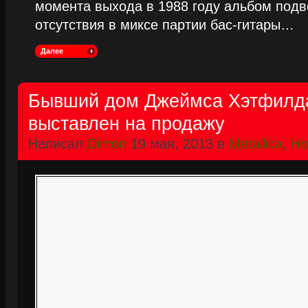
момента выхода в 1988 году альбом подве
отсутствия в миксе партии бас-гитары…
Далее
Бывший дом Джеймса Хэтфилда
выставлен на продажу
Написал
Dimon
19 мая, 2013 в
Metallica
,
Но