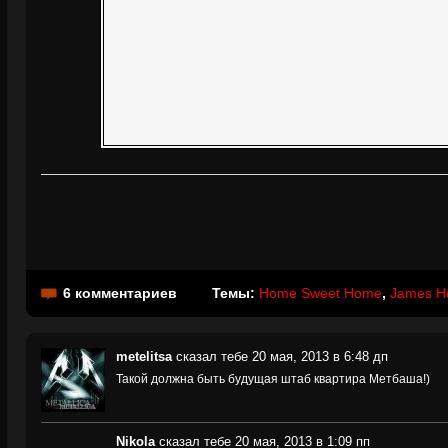
6 комментариев
Темы:
Home Sweet Home
,
James He
metelitsa
сказал тебе 20 мая, 2013 в 6:48 дп
Такой должна быть будущая штаб квартира Метбаша!)
Nikola
сказал тебе 20 мая, 2013 в 1:09 пп