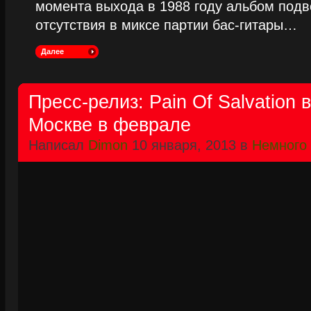
момента выхода в 1988 году альбом подве
отсутствия в миксе партии бас-гитары…
Далее
Пресс-релиз: Pain Of Salvation 
Москве в феврале
Написал
Dimon
10 января, 2013 в
Немного