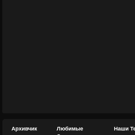
Архивчик
Любимые
Наши Т