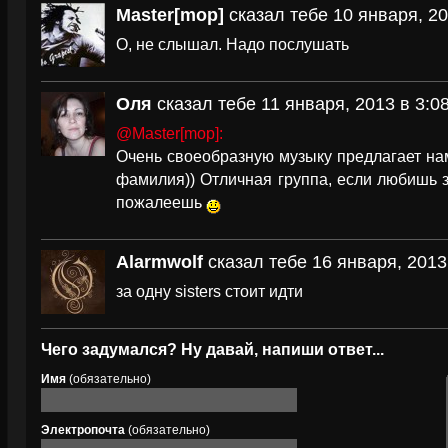
Master[mop]
сказал тебе 10 января, 20
О, не слышал. Надо послушать
Оля
сказал тебе 11 января, 2013 в 3:0
@Master[mop]:
Очень своеобразную музыку предлагает нам
фамилия)) Отличная группа, если любишь 
пожалеешь
Alarmwolf
сказал тебе 16 января, 2013
за одну sisters стоит идти
Чего задумался? Ну давай, напиши ответ...
Имя
(обязательно)
Электропочта
(обязательно)