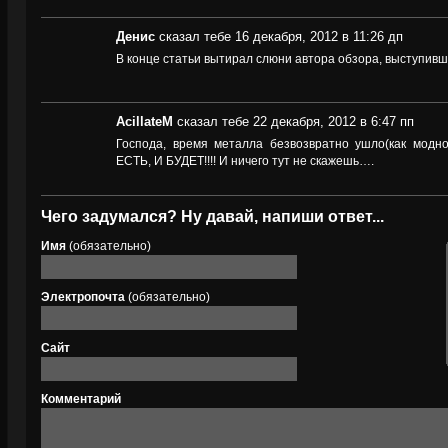
Денис
сказал тебе 16 декабря, 2012 в 11:26 дп
В конце статьи вытирал слюни автора обзора, выступивши
AcillateM
сказал тебе 22 декабря, 2012 в 6:47 пп
Господа, время металла безвозвратно ушло(как мод
ЕСТЬ, И БУДЕТ!!!! И ничего тут не скажешь….
Чего задумался? Ну давай, напиши ответ...
Имя
(обязательно)
Электропочта
(обязательно)
Сайт
Комментарий