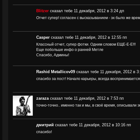
Blitzer
сказал тебе 11 декабря, 2012 в 3:24 дп
Отчет супер! согласен с высказыванием - эх было же вр
Casper
сказал тебе 11 декабря, 2012 в 12:55 пп
Классный отчет, супер фотки. Одним словом ЕЩЕ-Е-Е!!!
Еще побольше инфо о ранней Метле
Спасибо, Админы!
Rashid Metallicov09
сказал тебе 11 декабря, 2012 в 3
спасибо за пост! Начало карьеры, всегда воспринимается
zaraza
сказал тебе 11 декабря, 2012 в 7:53 пп
точно-точно.. именно так и мы, в своё время, описывали 
дмитрий
сказал тебе 11 декабря, 2012 в 10:16 пп
спасибо!