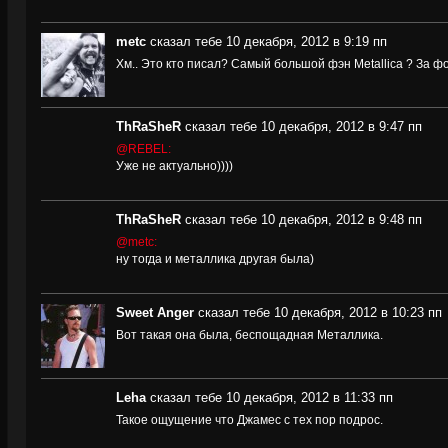
metc
сказал тебе 10 декабря, 2012 в 9:19 пп
Хм.. Это кто писал? Самый большой фэн Metallica ? За ф
ThRaSheR
сказал тебе 10 декабря, 2012 в 9:47 пп
@REBEL:
Уже не актуально))))
ThRaSheR
сказал тебе 10 декабря, 2012 в 9:48 пп
@metc:
ну тогда и металлика другая была)
Sweet Anger
сказал тебе 10 декабря, 2012 в 10:23 пп
Вот такая она была, беспощадная Металлика.
Leha
сказал тебе 10 декабря, 2012 в 11:33 пп
Такое ощущение что Джамес с тех пор подрос.