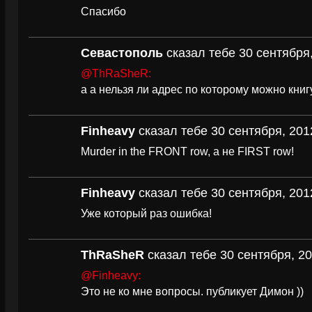
Спасибо
Севастополь
сказал тебе 30 сентября,
@ThRaSheR:
а а нельзя ли адрес по которому можно книг
Finheavy
сказал тебе 30 сентября, 201
Murder in the FRONT row, а не FIRST row!
Finheavy
сказал тебе 30 сентября, 201
Уже который раз ошибка!
ThRaSheR
сказал тебе 30 сентября, 20
@Finheavy:
Это не ко мне вопросы. публикует Димон ))