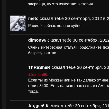
засранца, ну это известная история.
metc
сказал тебе 30 сентября, 2012 в 2
Радио и сейчас полная хуйня..
dimon96
сказал тебе 30 сентября, 2012
Очень интересная статья!Продолжайте пож
безрезультатно. . .
ThRaSheR
сказал тебе 30 сентября, 20
@dimon96:
Если ты из Москвы или не так далеко от неё 
стоит 3400. Есть вариант заказать из Амер
тогда.
Андрей К
сказал тебе 30 сентября, 201