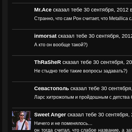
Mr.Асе
сказал тебе 30 сентября, 2012 
Странно, что сам Рон считает, что Меtаllicа
inmorsat
сказал тебе 30 сентября, 2012
А кто он вообще такой?)
ThRaSheR
сказал тебе 30 сентября, 20
Не стыдно тебе такие вопросы задавать?)
Севастополь
сказал тебе 30 сентября,
Ларс хитрожопым и пройдошным с детства
Sweet Anger
сказал тебе 30 сентября, 
Ничего и не поменялось…
он тогда считал, что слабое название, а з