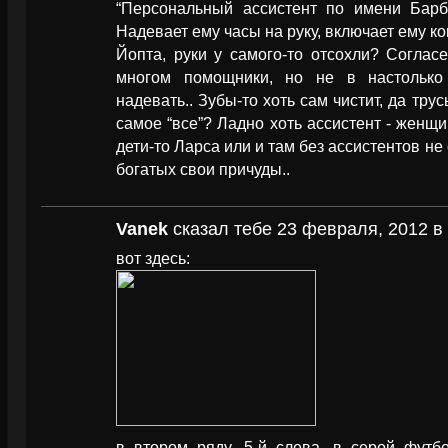
“Персональный ассистент по имени Барб
Надевает ему часы на руку, включает ему ком
Йопта, руки у самого-то отсохли? Соглас
многом помощники, но не в настолько 
надевать.. Зубы-то хоть сам чистит, да тру
самое “все”? Ладно хоть ассистент - женщи
дети-то Ларса или и там без ассистентов не
богатых свои причуды..
Vanek
сказал тебе 23 февраля, 2012 в 
вот здесь:
в втором ряду, 5-й слева, в серой футбо