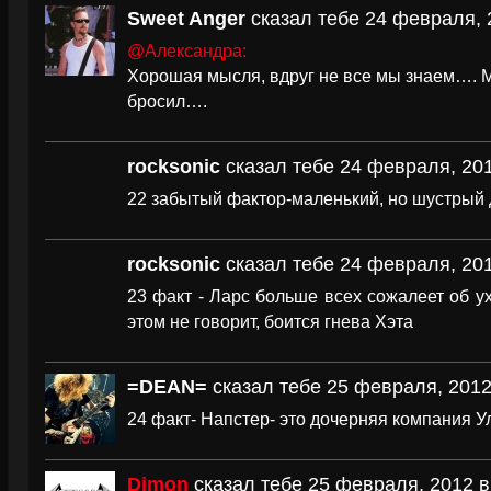
Sweet Anger
сказал тебе 24 февраля, 
@Александра:
Хорошая мысля, вдруг не все мы знаем…. Мо
бросил….
rocksonic
сказал тебе 24 февраля, 201
22 забытый фактор-маленький, но шустрый 
rocksonic
сказал тебе 24 февраля, 201
23 факт - Ларс больше всех сожалеет об у
этом не говорит, боится гнева Хэта
=DEAN=
сказал тебе 25 февраля, 2012
24 факт- Напстер- это дочерняя компания У
Dimon
сказал тебе 25 февраля, 2012 в