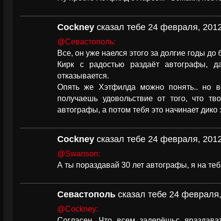
Cockney
сказал тебе 24 февраля, 2012
@Севастополь:
Все, он уже наелся этого за долгие годы до 
Кирк с радостью раздаёт автографы, д
отказывается.
Опять же Хэтфилда можно понять.. но 
получаешь удовольствие от того, что тв
автографы, а потом тебя это начинает дико 
Cockney
сказал тебе 24 февраля, 2012
@Swanson:
А ты пораздавай 30 лет автографы, я на т
Севастополь
сказал тебе 24 февраля,
@Cockney:
Согласен. Что всем задерёшьс яраздават