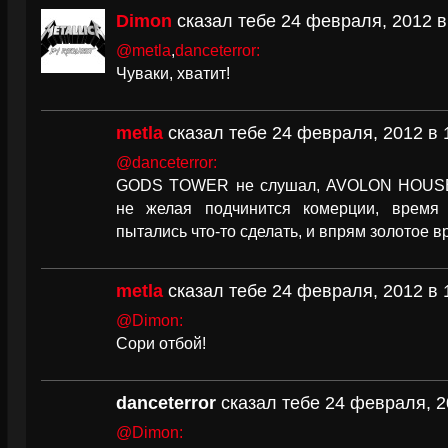
Dimon
сказал тебе 24 февраля, 2012 в
@metla
,
danceterror:
Чуваки, хватит!
metla
сказал тебе 24 февраля, 2012 в 
@danceterror:
GODS TOWER не слушал, AVOLON HOUSE г
не желая подчинится комерции, время
пытались что-то сделать, и впрям золотое в
metla
сказал тебе 24 февраля, 2012 в 
@Dimon:
Сори отбой!
danceterror
сказал тебе 24 февраля, 2
@Dimon: