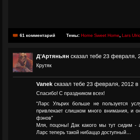
61 комментарий
Темы:
Home Sweet Home
,
Lars Ulri
Д'Артяньян
сказал тебе 23 февраля, 2
Крутяк
Vanek
сказал тебе 23 февраля, 2012 в 
Спасибо! С праздником всех!
“Ларс Ульрих больше не пользуется услу
привлекает слишком много внимания, и о
фэнов”
Мля, поцоны! Дак какого мы тут сидим -
Ларс теперь такой нибаццо доступный…