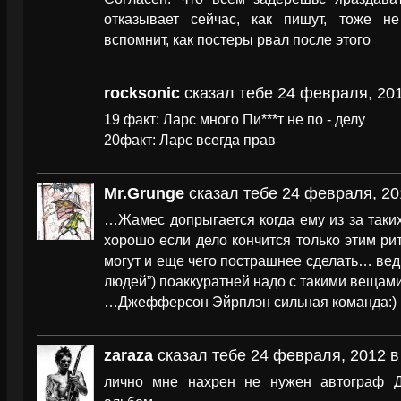
отказывает сейчас, как пишут, тоже н
вспомнит, как постеры рвал после этого
rocksonic
сказал тебе 24 февраля, 201
19 факт: Ларс много Пи***т не по - делу
20факт: Ларс всегда прав
Mr.Grunge
сказал тебе 24 февраля, 20
…Жамес допрыгается когда ему из за таки
хорошо если дело кончится только этим рит
могут и еще чего пострашнее сделать… ведь
людей”) поаккуратней надо с такими вещам
…Джефферсон Эйрплэн сильная команда:)
zaraza
сказал тебе 24 февраля, 2012 в
лично мне нахрен не нужен автограф 