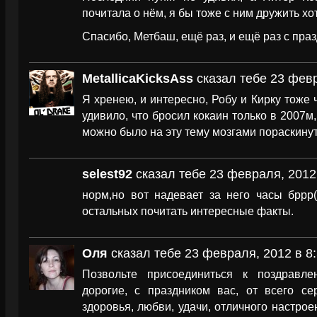
почитала о нём, я бы тоже с ним дружить хо
Спасибо, Метбаш, ещё раз, и ещё раз с пра
MetallicaKicksAss
сказал тебе 23 февр
Я хренею, и интересно, Робу и Кирку тоже 
удивило, что бросил кокаин только в 2007м,
можно было на эту тему мозгами пораскин
selest92
сказал тебе 23 февраля, 2012 
норм,но вот надевает за него часы бррр
остальных почитать интересные факты.
Оля
сказал тебе 23 февраля, 2012 в 8:
Позвольте присоединиться к поздравле
дорогие, с праздником вас, от всего с
здоровья, любви, удачи, отличного настрое