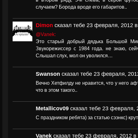
случаем? Борода вроде его габаритов..
Dimon
сказал тебе 23 февраля, 2012 в
@Vanek:
Это старый добрый дядька Большой Мик 
Звукорежиссер с 1984 года. не знаю, сей
Слышал слух, мол он уволился…
Swanson
сказал тебе 23 февраля, 2012
Вечно Хетфилду не нравится, что у него аф
что в этом такого..
Metallicov09
сказал тебе 23 февраля, 2
С праздником ребята) за статью сээнкс) крут
Vanek
сказал тебе 23 февраля, 2012 в 