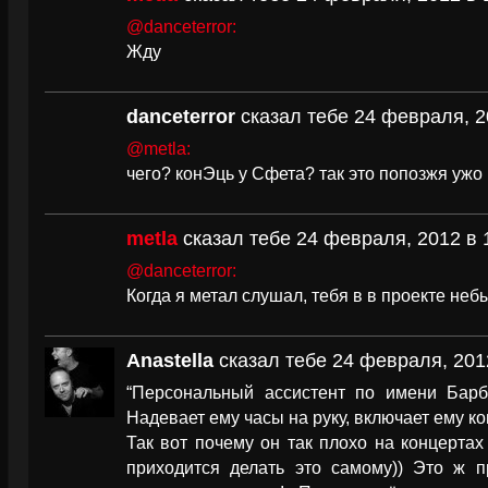
@danceterror:
Жду
danceterror
сказал тебе 24 февраля, 2
@metla:
чего? конЭць у Сфета? так это попозжя ужо
metla
сказал тебе 24 февраля, 2012 в 
@danceterror:
Когда я метал слушал, тебя в в проекте неб
Anastella
сказал тебе 24 февраля, 201
“Персональный ассистент по имени Барб
Надевает ему часы на руку, включает ему ком
Так вот почему он так плохо на концертах 
приходится делать это самому)) Это ж п