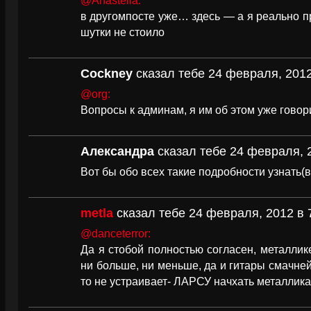
@Anastella:
в другомпосте уже… здесь — а я реально п
шутки не стоило
Cockney
сказал тебе 24 февраля, 2012
@org:
Вопросы к админам, я им об этом уже говор
Александра
сказал тебе 24 февраля, 2
Вот бы обо всех такие подробности узнать(в
metla
сказал тебе 24 февраля, 2012 в 
@danceterror:
Да я стобой полностью согласен, металлик
ни больше, ни меньше, да и гитары смачней
то не устраивает- ЛАРСУ начхать металлика 