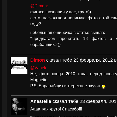
@Dimon:
фигасе, познания у вас, круто))
а это, насколько я понимаю, фото с той сам
году?
небольшая ошибочка в статье вышла:
“Предлагаем прочитать 18 фактов о ж
барабанщика”))
Dimon
сказал тебе 23 февраля, 2012 в
@Vanek:
Не, фото конца 2010 года, перед после
Magnetic..
P.S. Баранабщик интереснее звучит
Anastella
сказал тебе 23 февраля, 2012
Аааа, как круто! Спасибо!!!