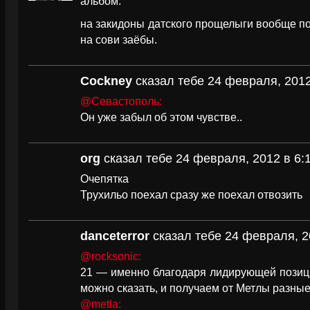
альбом.
на закидоны датского прощелыги вообще п
на сови заёбы.
Cockney
сказал тебе 24 февраля, 2012
@Севастополь:
Он уже забыл об этом чувстве..
org
сказал тебе 24 февраля, 2012 в 6:
Очепятка
Трухильо поехал сразу же поехал отвозить
danceterror
сказал тебе 24 февраля, 2
@rocksonic:
21 — именно благодаря лидирующей позици
можно сказать, и получаем от Метлы разны
@metla: