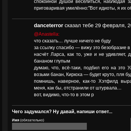
спокойной душой веселиться, наблюдая з
приговаривая умилённо:”Вот идиоты, я их о
danceterror
сказал тебе 29 февраля, 2
@Anastella:
что сказать… лучше ничего не буду
за ссылку спасибо — вижу это безобразие 
насчёт Ларса, как то, уже и не удивляет, 
бананом глупым
думаю, что, всё-таки, подбил его на это 
возьми банан, Кирюха — будет круто, пля бу
помнишь, наверное, как-то Хэтфилд выр
меня, как бы, отстранили от штурвала…
вот, видимо, что-то в этом р
Чего задумался? Ну давай, напиши ответ...
Имя
(обязательно)