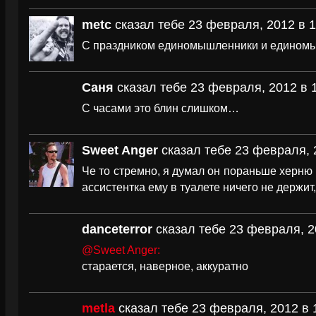
metc
сказал тебе 23 февраля, 2012 в 1
С праздником единомышленники и единомы
Саня
сказал тебе 23 февраля, 2012 в 
C часами это блин слишком…
Sweet Anger
сказал тебе 23 февраля, 
Че то стремно, я думал он пораньше херню
ассистентка ему в туалете ничего не держит,
danceterror
сказал тебе 23 февраля, 2
@Sweet Anger:
старается, наверное, аккуратно
metla
сказал тебе 23 февраля, 2012 в 