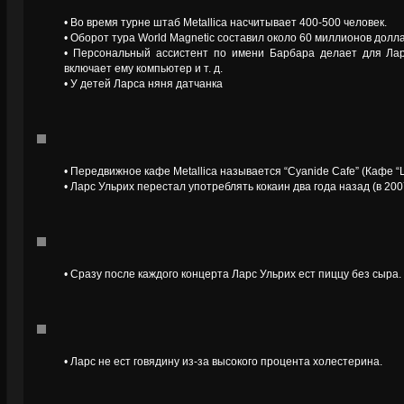
• Во время турне штаб Metallica насчитывает 400-500 человек.
• Оборот тура World Magnetic составил около 60 миллионов дол
• Персональный ассистент по имени Барбара делает для Ларс
включает ему компьютер и т. д.
• У детей Ларса няня датчанка
• Передвижное кафе Metallica называется “Cyanide Cafe” (Кафе “
• Ларс Ульрих перестал употреблять кокаин два года назад (в 2007
• Сразу после каждого концерта Ларс Ульрих ест пиццу без сыра.
• Ларс не ест говядину из-за высокого процента холестерина.