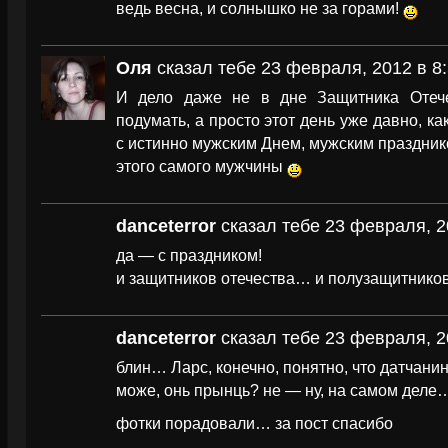
ведь весна, и солнышко не за горами!
Оля
сказал тебе 23 февраля, 2012 в 8:
И дело даже не в дне Защитника Отече
подумать, а просто этот день уже давно, ка
с истинно мужским Днем, мужским праздник
этого самого мужчины
danceterror
сказал тебе 23 февраля, 2
да — с праздником!
и защитников отечества… и полузащитнико
danceterror
сказал тебе 23 февраля, 2
блин… Ларс, конечно, понятно, что датчани
може, онь прынць? не — ну, на самом деле
фотки порадовали… за пост спасибо