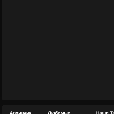
Архивчик
Любимые
Наши Т