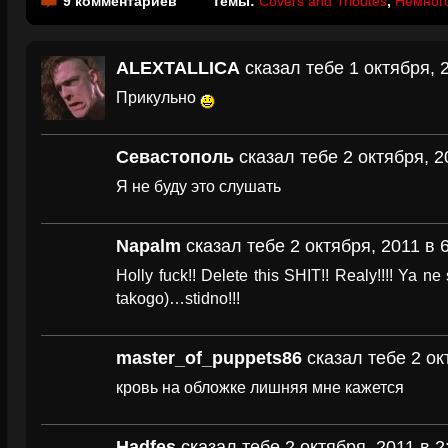
9 комментариев
Темы:
Covers and Tributes
,
Немного
ALEXTALLICA
сказал тебе 1 октября, 
Прикульно
Севастополь
сказал тебе 2 октября, 2
Я не буду это слушать
Napalm
сказал тебе 2 октября, 2011 в 
Holly fuck!! Delete this SHIT!! Realy!!!! Ya ne
takogo)…stidno!!!
master_of_puppets86
сказал тебе 2 ок
кровь на обложке лишняя мне кажется
Hadfes
сказал тебе 2 октября, 2011 в 2