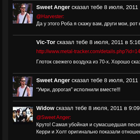
Sweet Anger
сказал тебе 8 июля, 2011 
@Harvester:
Да у этого Роба я скажу вам, други мои, рот
Vic-Tor
сказал тебе 8 июля, 2011 в 5:1
http://www.metal-tracker.com/details.php?id=1
Глоток свежего воздуха из 70-х. Хорошо ска
Sweet Anger
сказал тебе 8 июля, 2011 
“Умри, дорогая” исполнили вместе!!!
Widow
сказал тебе 8 июля, 2011 в 9:09
@Sweet Anger:
Круто! Самая убойная и сумасшедшая песн
Керри и Холт оригинально показали отношен