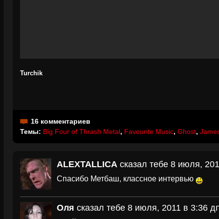
Turchik
16 комментариев
Темы:
Big Four of Thrash Metal
,
Favourite Music
,
Ghost
,
James
ALEXTALLICA
сказал тебе 8 июля, 201
Спасибо Метбаш, классное интервью
Оля
сказал тебе 8 июля, 2011 в 3:36 д