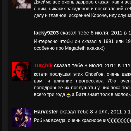
Джеймс все очень здорово сказал, как и вс
с ним, никаких закидонов и восхвалений се
делу и главное, искренне! Короче, иду слуш
lacky9203
сказал тебе 8 июля, 2011 в 
Интересно чтобы он сказал в 1991 или 19
особенно про Megadeth ахахах))
Turchik
сказал тебе 8 июля, 2011 в 11:
кстати послушал этих Ghost’ов, очень даж
вам. и влияние прогрессива 70-х оче
поподробнее их послушать) у них пока тол
всего три года
а Батя знает толк в молодых
Harvester
сказал тебе 8 июля, 2011 в 1
Роб как всегда, очень красноречив)))))))))))))))