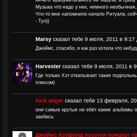
Музыка что надо у них, немного необычная,
Что-то мне напомнило начало Ритуала, сейч
- Тул))
Marsy
сказал тебе 9 июля, 2011 в 9:17
Джеймс, спасибо, я как раз хотела что ниб
Harvester
сказал тебе 9 июля, 2011 в 9
Где только Хэт откапывает такие подпольны
плюсом)
fuck anger
сказал тебе 13 февраля, 20
они самые крутые не ебёт какие альбомы 
заебись
Джеймс Хэтфилд посетил концерт г