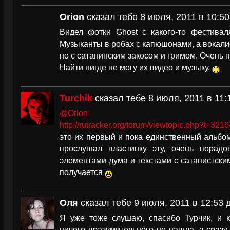
Orion
сказал тебе 8 июля, 2011 в 10:50
Видел фотки Ghost с какого-то фестива
Музыканты в робах с капюшонами, а вокали
но с сатанинским закосом и гримом. Очень 
Найти нигде не могу их видео и музыку.
Turchik
сказал тебе 8 июля, 2011 в 11:
@Orion:
http://rutracker.org/forum/viewtopic.php?t=321
это их первый и пока единственный альбом
прослушал пластинку эту, очень порадо
элементами дума и текстами с сатанистски
получается
Оля
сказал тебе 9 июля, 2011 в 12:53 
Я уже тоже слушаю, спасибо Турчик, и к
ничего вразумительного не нашла, а сразу 