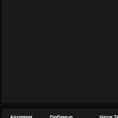
Архивчик
Любимые
Наши Т