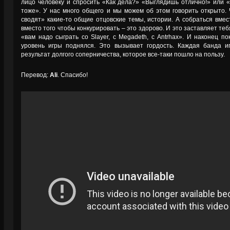
лицо человеку и спросить «Как дела?» «Выглядишь отлично!» или 
тоже». У нас много общего и мы можем об этом говорить открыто. 
сводят» какие-то общие отцовские темы, истории. А собраться вмес
вместо того чтобы конкурировать – это здорово. И это заставляет те
«вам надо сыграть со Slayer, с Megadeth, с Antrhax». И наконец п
уровень игры поднялся. Это вызывает гордость. Каждая банда и
результат долгого соперничества, которое все-таки пошло на пользу.
Перевод:
Ali
. Спасибо!