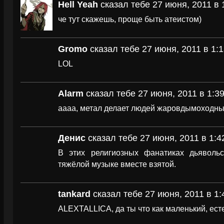
Hell Yeah
сказал тебе 27 июня, 2011 в 
че тут скажешь, проще быть атеистом)
Gromo
сказал тебе 27 июня, 2011 в 1:1
LOL
Alarm
сказал тебе 27 июня, 2011 в 1:3
аааа, метал делает людей жаровдымоходным
Денис
сказал тебе 27 июня, 2011 в 1:4
В этих религиозных фанатиках дьяволь
тяжёлой музыке вместе взятой.
tankard
сказал тебе 27 июня, 2011 в 1:
ALEXTALLICA, да ты что как маленький, есте