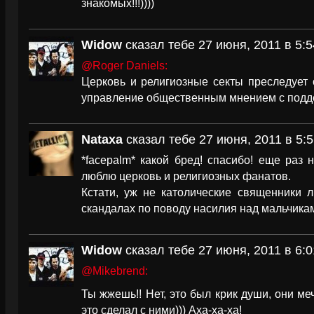
знакомых!!!))))
Widow
сказал тебе 27 июня, 2011 в 5:5
@Roger Daniels:
Церковь и религиозные секты преследует 
управление общественным мнением с подде
Nataxa
сказал тебе 27 июня, 2011 в 5:5
*facepalm* какой бред! спасибо! еще раз
люблю церковь и религиозных фанатов.
Кстати, уж не католические священники 
скандалах по поводу насилия над мальчика
Widow
сказал тебе 27 июня, 2011 в 6:0
@Mikebrend:
Ты жжешь!! Нет, это был крик души, они ме
это сделал с ними))) Аха-ха-ха!