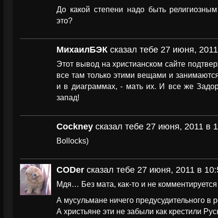
До какой степени надо быть религиозным
это?
МихаилБЭК
сказал тебе 27 июня, 2011
Этот вывод на христианском сайте подтверж
все там только этими вещами и занимают
и в диаграммах, - мать их. И все же Зад
запад!
Cockney
сказал тебе 27 июня, 2011 в 
Bollocks)
CODer
сказал тебе 27 июня, 2011 в 10:
Мдя… Без мата, как-то и не комментируетс
А мусульмане ничего предусудительного в р
А христьяне эти не забыли как крестили Русь