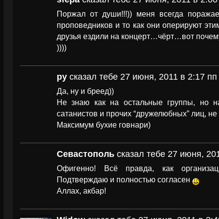
Поржал от души!!!)) меня всегда поражае
проповедников и то как они оперируют эти
друзья ездили на концерт…чёрт…вот почем
))))
py
сказал тебе 27 июня, 2011 в 2:17 пп
Да, ну и бреед))
Не знаю как на остальные группы, но на
сатанистов и прочих “дружелюбных” лиц, не 
Максимум бухие говнари)
Севастополь
сказал тебе 27 июня, 201
Офигенно! Всё правда, как организац
Подтверждаю и полностью согласен
Аллах, акбар!