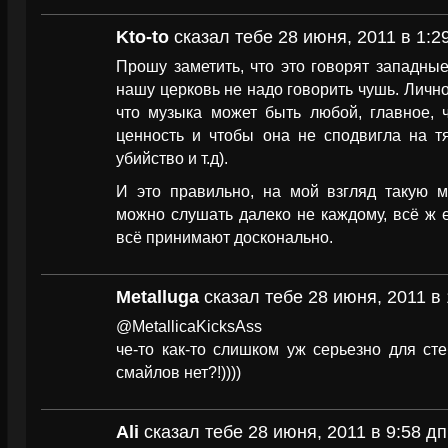
Kto-to
сказал тебе 28 июня, 2011 в 1:2
Прошу заметить, что это говорят западные
нашу церковь не надо говорить чушь. Лично
что музыка может быть любой, главное, 
ценность и чтобы она не сподвигла на тя
убийство и т.д).
И это правильно, на мой взгляд такую му
можно слушать далеко не каждому, всё ж е
всё принимают досконально.
Metalluga
сказал тебе 28 июня, 2011 в 
@MetallicaKicksAss
че-то как-то слишком уж серьезно для ст
смайлов нет?!))))
Ali
сказал тебе 28 июня, 2011 в 9:58 дп