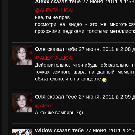
Alexx
сказал тебе 27 июня, 2011 в 1:53
@ALEXTALLICA:
нее, ты не прав
посмотри на видео - это же многотыся
прохожими, педиками, толстыми металлистк
Оля
сказал тебе 27 июня, 2011 в 2:08 
@ALEXTALLICA:
Действительно, что-нибудь обязательно 
точках земного шара на данный момент
обязательно, что на концерте
Оля
сказал тебе 27 июня, 2011 в 2:09 
@Alexx:
А как-же вампиры?)))
Widow
сказал тебе 27 июня, 2011 в 2:5