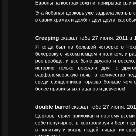
Европы на кострах сожгли, прикрываясь ин
Эта йобаная церковь уже задрала лезть в с
в своих храмах и долбят друг друга, как об
Creeping
сказал тебе 27 июня, 2011 в 
Я когда был на большой четверке в Чех
бехеровку с чехом,немцем и поляком, и ра
рок вообще, и все было дружно и весело,
историю только воевали друг с друго
варфоломеевскую ночь, а количество пед
среди священников гораздо больше чем с
более правильных пацанов и девченок!
double barrel
сказал тебе 27 июня, 201
Церковь теряет прихожан и поэтому всеми
себе популярность, контролируя и беря по
в политику и жизнь людей, лишая их сво