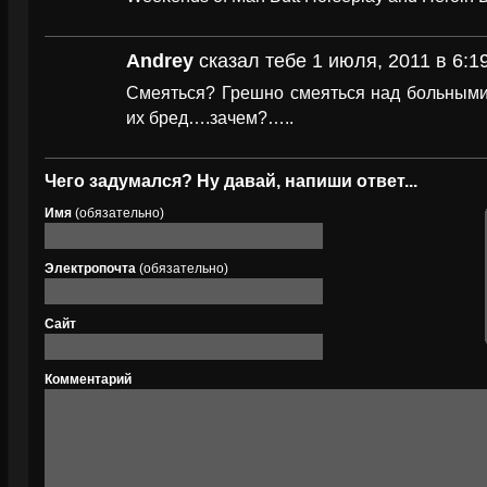
Andrey
сказал тебе 1 июля, 2011 в 6:1
Смеяться? Грешно смеяться над больными 
их бред….зачем?…..
Чего задумался? Ну давай, напиши ответ...
Имя
(обязательно)
Электропочта
(обязательно)
Сайт
Комментарий