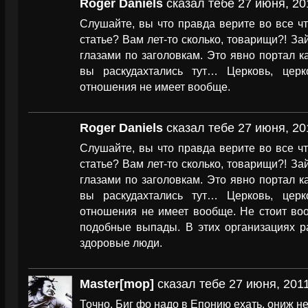
Roger Daniels
сказал тебе 27 июня, 20
Слушайте, вы что правда верите во все ч
статье? Вам лет-то сколько, товарищи?! За
глазами по заголовкам. Это явно портал ка
вы раскудахтались тут… Церковь, цер
отношения не имеет вообще.
Roger Daniels
сказал тебе 27 июня, 20
Слушайте, вы что правда верите во все ч
статье? Вам лет-то сколько, товарищи?! За
глазами по заголовкам. Это явно портал ка
вы раскудахтались тут… Церковь, цер
отношения не имеет вообще. Не стоит во
подобные выпады. В этих организациях ра
здоровые люди.
Master[mop]
сказал тебе 27 июня, 2011
Точно, Биг фо надо в Епонию ехать, ониж н