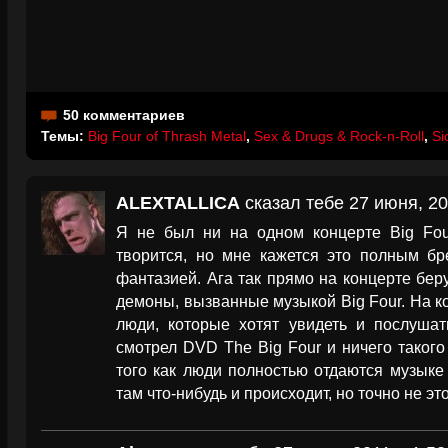
50 комментариев
Темы:
Big Four of Thrash Metal
,
Sex & Drugs & Rock-n-Roll
,
Si
ALEXTALLICA
сказал тебе 27 июня, 20
Я не был ни на одном концерте Big Four
творится, но мне кажется это полным б
фантазией. Ага так прямо на концерте беру
демоны, вызванные музыкой Big Four. На 
люди, которые хотят увидеть и послуша
смотрел DVD The Big Four и ничего такого
того как люди полностью отдаются музыке
там что-нибудь и происходит, но точно не это