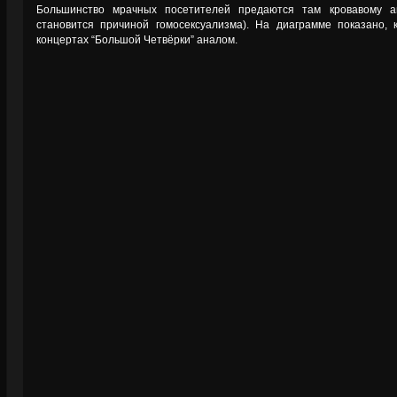
Большинство мрачных посетителей предаются там кровавому ана
становится причиной гомосексуализма). На диаграмме показано,
концертах “Большой Четвёрки” аналом.