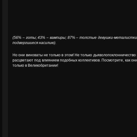
(56% – готы; 43% – вампиры; 87% – толстые девушки-металистки;
подвергшиеся насилию).
Но они виноваты не только в этом! Не только дьяволопоклонничество
расцветают под влиянием подобных коллективов. Посмотрите, как они
только в Великобритании!