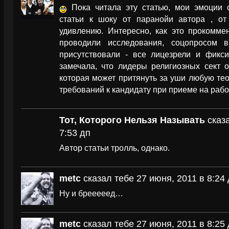
Пока читала эту статью, мои эмоции с
статьи к шоку от паранойи автора , о
удивлению. Интересно, как это прокоммен
проводили исследования, соцопросом 
присутствовали - все лицезрели и фик
замечала, что лидеры религиозных сект 
которая может притянуть за уши любую тео
требований к кандидату при приеме на рабо
Тот, Которого Нельзя Называть
сказ
7:53 дп
Автор статьи тролль, однако.
metc
сказал тебе 27 июня, 2011 в 8:24
Ну и брееееед…
metc
сказал тебе 27 июня, 2011 в 8:25