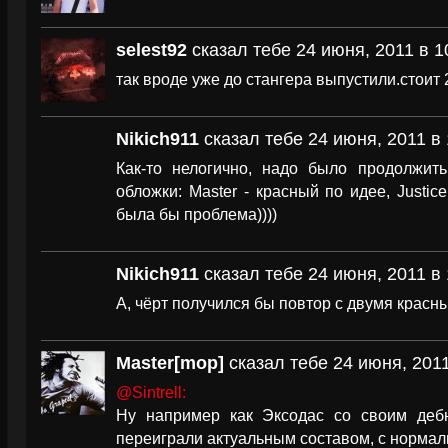
selest92
сказал тебе 24 июня, 2011 в 1
так вроде уже до стангера выпустили.стоит 
Nikich911
сказал тебе 24 июня, 2011 в 
Как-то нелогично, надо было продолжить
обложки: Master - красный по идее, Justice
была бы проблема))))
Nikich911
сказал тебе 24 июня, 2011 в 
А, чёрт получился бы повтор с двумя красны
Master[mop]
сказал тебе 24 июня, 2011
@Sintrell:
Ну например как Эксодас со своим деб
переиграли актуальным составом, с норма