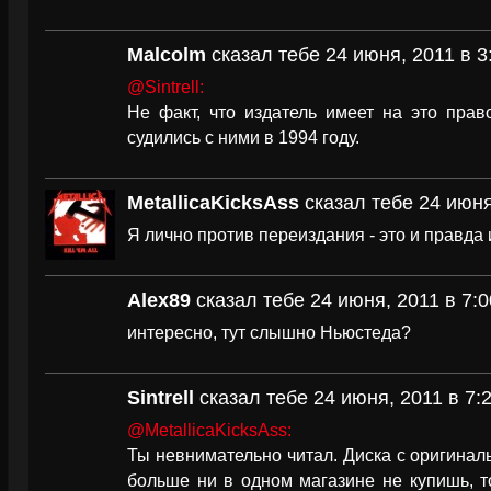
Malcolm
сказал тебе 24 июня, 2011 в 3
@Sintrell:
Не факт, что издатель имеет на это право
судились с ними в 1994 году.
MetallicaKicksAss
сказал тебе 24 июня
Я лично против переиздания - это и правда
Alex89
сказал тебе 24 июня, 2011 в 7:0
интересно, тут слышно Ньюстеда?
Sintrell
сказал тебе 24 июня, 2011 в 7:
@MetallicaKicksAss:
Ты невнимательно читал. Диска с оригинал
больше ни в одном магазине не купишь, т