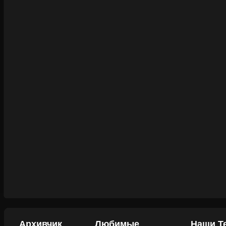
Архивчик
Любимые
Наши Т