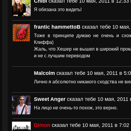
Chibi
сказал тебе 10 мая, 2011 в 12:33
Я обязана это видеть!
frantic hammettoB
сказал тебе 10 мая,
Тоже в принципе думаю не очень и схож
Клиффа)
Жаль, что Хешер не вышел в широкий прокат
и не с лучшим переводом
Malcolm
сказал тебе 10 мая, 2011 в 5:
Лично я абсолютно никакого сходства не ви
Sweet Anger
сказал тебе 10 мая, 2011 
На лицо не очень-то похож, это верно.
Dimon
сказал тебе 10 мая, 2011 в 7:02