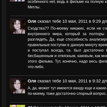
особенного нет, ведь в фильме на полную 
Метлы.
Оля
сказал тебе 10 мая, 2011 в 9:29 дп
Сходства?? По-моему никаких, если не сч
внутреннего мира, который за полторы
разглядеть. Да, еще способность анализи
правильные поступки в данную минуту врем
и поступал всегда, т.е. был достаточно
бесбашенным и отвязным, каковым, как мне
этого фильма. Тут, конечно, надо весь фил
что-либо.
Оля
сказал тебе 10 мая, 2011 в 9:32 дп
А, да, может тут имеются ввиду еще и какие
по-моему, тоже достаточно спорный вопрос.