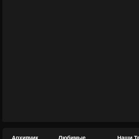
Архивчик
Любимые
Наши Т