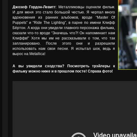
Джозеф Гордон-Левитт
: Металликовцы оценили фильм.
И для меня это стало большой честью. Я черпал много
вдохновения из ранних альбомов, вроде “Master Of
Puppets” и “Ride The Lighting”, в парне по имени Клифф
Бёртон. А когда они увидели главного персонажа фильма,
сказали что-то вроде “Значешь что?! Он напоминает нам
Клиффв!” Хотя мы им не рассказывали о том, что так
запланировано. После этого они и разрешили
использовать нам свои песни. Я испытал шок, ведь я
вырос на Metallica!
А вы увидели сходства? Посмотреть трэйлеры к
фильму можно ниже и в прошлом посте! Справа фото!