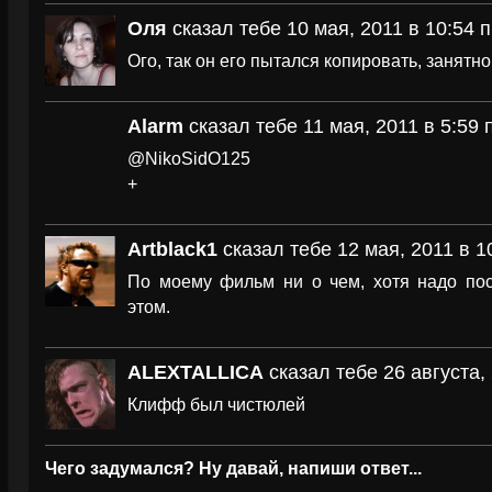
Оля
сказал тебе 10 мая, 2011 в 10:54 
Ого, так он его пытался копировать, занятно.
Alarm
сказал тебе 11 мая, 2011 в 5:59 
@NikoSidO125
+
Artblack1
сказал тебе 12 мая, 2011 в 1
По моему фильм ни о чем, хотя надо пос
этом.
ALEXTALLICA
сказал тебе 26 августа, 
Клифф был чистюлей
Чего задумался? Ну давай, напиши ответ...