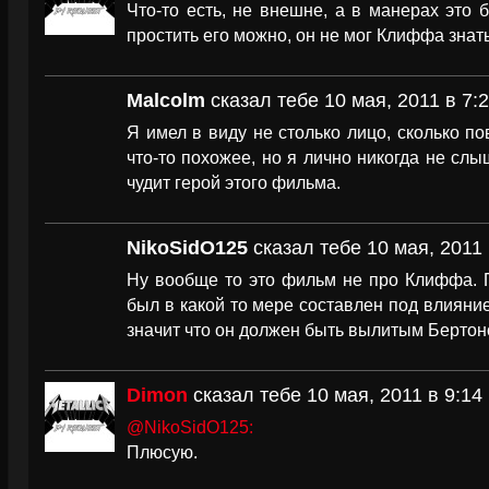
Что-то есть, не внешне, а в манерах это 
простить его можно, он не мог Клиффа зна
Malcolm
сказал тебе 10 мая, 2011 в 7:
Я имел в виду не столько лицо, сколько по
что-то похожее, но я лично никогда не слы
чудит герой этого фильма.
NikoSidO125
сказал тебе 10 мая, 2011 
Ну вообще то это фильм не про Клиффа. П
был в какой то мере составлен под влияни
значит что он должен быть вылитым Бертоно
Dimon
сказал тебе 10 мая, 2011 в 9:14
@NikoSidO125:
Плюсую.