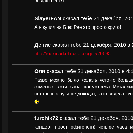
выдающееся.
SlayerFAN
сказал тебе 21 декабря, 201
А я купил на Блю Рее это просто круто!
Денис
сказал тебе 21 декабря, 2010 в 
http://rockmarket.ru/catalogue/20693
Оля
сказал тебе 21 декабря, 2010 в 4:
Разве можно было желать чего-то больше
отменно, хотя сама посмотрела Металлик
остальных руки не доходят, зато видела кус
turchik72
сказал тебе 21 декабря, 2010
концерт прост офигенен)) четыре часа м