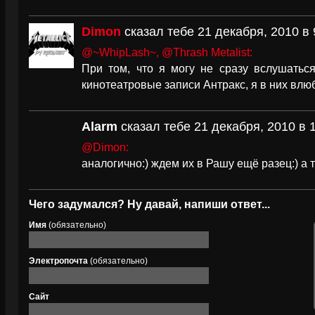
Dimon
сказал тебе 21 декабря, 2010 в 
@~WhipLash~,
@Thrash Metalist:
При том, что я могу не сразу вслушаться
кинотеатровые записи Антракс, я в них вл
Alarm
сказал тебе 21 декабря, 2010 в 1
@Dimon:
аналогично:) ждем их в Рашу ещё разец:) а 
Чего задумался? Ну давай, напиши ответ...
Имя
(обязательно)
Электропочта
(обязательно)
Сайт