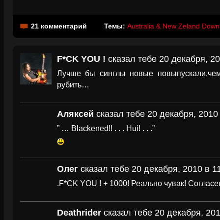
21 комментарий
Темы:
Australia & New Zeland Down
F*CK YOU !
сказал тебе 20 декабря, 20
Лучше бы синглы новые повыпускали,че
рубить…
Аляксей
сказал тебе 20 декабря, 2010
” … Blackened!! . . . Hui! . . .”
Олег
сказал тебе 20 декабря, 2010 в 1
.F*CK YOU ! + 1000! Реально чувак! Согласе
Deathrider
сказал тебе 20 декабря, 201