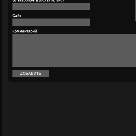
Электропочта
(обязательно)
Сайт
Комментарий