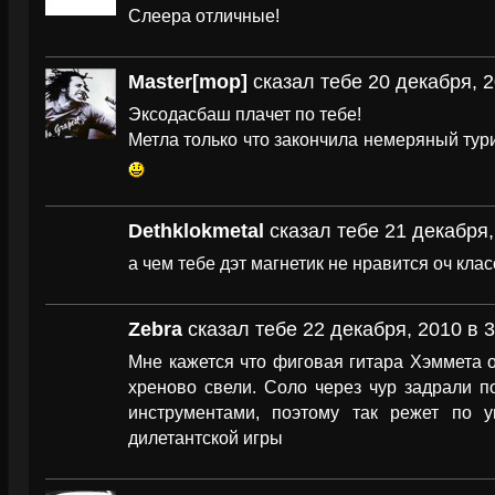
Слеера отличные!
Master[mop]
сказал тебе 20 декабря, 2
Эксодасбаш плачет по тебе!
Метла только что закончила немеряный тури
Dethklokmetal
сказал тебе 21 декабря,
а чем тебе дэт магнетик не нравится оч кл
Zebra
сказал тебе 22 декабря, 2010 в 3
Мне кажется что фиговая гитара Хэммета 
хреново свели. Соло через чур задрали п
инструментами, поэтому так режет по 
дилетантской игры