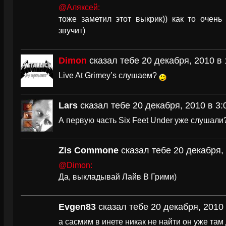
@Аляксей:
тоже заметил этот выкрик)) как то очень
звучит)
Dimon
сказал тебе 20 декабря, 2010 в 
Live At Grimey’s слушаем?
Lars
сказал тебе 20 декабря, 2010 в 3:
А первую часть Six Feet Under уже слушали
Zis Commone
сказал тебе 20 декабря, 
@Dimon:
Да, выкладывай Лайв В Грими)
Evgen83
сказал тебе 20 декабря, 2010 
а сасмим в инете никак не найти он уже там