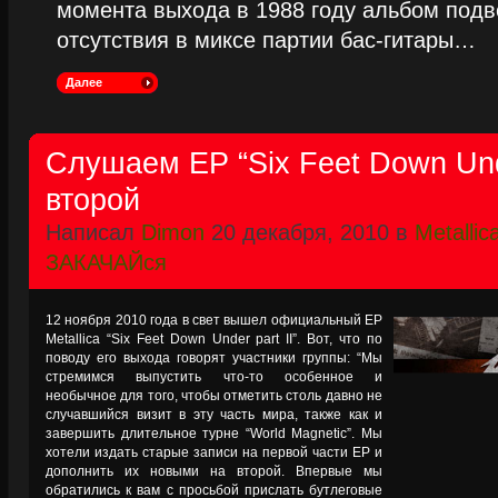
момента выхода в 1988 году альбом подве
отсутствия в миксе партии бас-гитары…
Далее
Слушаем EP “Six Feet Down Und
второй
Написал
Dimon
20 декабря, 2010 в
Metallic
ЗАКАЧАЙся
12 ноября 2010 года в свет вышел официальный EP
Metallica “Six Feet Down Under part II”. Вот, что по
поводу его выхода говорят участники группы: “Мы
стремимся выпустить что-то особенное и
необычное для того, чтобы отметить столь давно не
случавшийся визит в эту часть мира, также как и
завершить длительное турне “World Magnetic”. Мы
хотели издать старые записи на первой части ЕР и
дополнить их новыми на второй. Впервые мы
обратились к вам с просьбой прислать бутлеговые