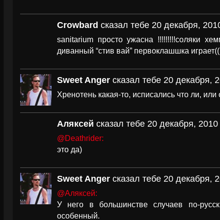
Crowbard
сказал тебе 20 декабря, 2010
sanitarium просто ужасна !!!!!!!!!соляки 
диванный “стив вай” первоклашшка играет
Sweet Anger
сказал тебе 20 декабря, 2
Хренотень какая-то, исписались что ли, или 
Аляксей
сказал тебе 20 декабря, 2010 
@Deathrider:
это да)
Sweet Anger
сказал тебе 20 декабря, 2
@Аляксей:
У него в большинстве случаев по-русск
особенный.