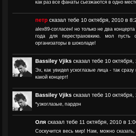
как раз все фанаты сьезжаются в одно место
петр
сказал тебе 10 октября, 2010 в 8:
alex89-согласен! но только не два концерта
года для перестраховкию. мол пусть 
организаторы в шоколаде!
Bassiley Vjiks
сказал тебе 10 октября, 
Эх, как увидел ускоглазые лица - так сраз
какой концерт!
Bassiley Vjiks
сказал тебе 10 октября, 
*узкоглазые, пардон
Оля
сказал тебе 11 октября, 2010 в 1:0
Соскучится весь мир! Нам, можно сказать,