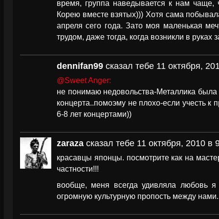
время, группа наведывается к нам чаще,
Корею вместе взятых))) Хотя сама побывал
апреля сего года. Зато моя маленькая меч
трудом, даже тогда, когда возникли в руках 
dennifan99
сказал тебе 11 октября, 201
@Sweet Anger:
не понимаю недовольства-Металлика была з
концерта..помоэму не плохо-если учесть к 
6-8 лет концертами))
zaraza
сказал тебе 11 октября, 2010 в 
красавцы японцы. посмотрите как на мастер
частности!!!
вообще, меня всегда удивляла любовь я 
огромную культурную пропость между нами. 