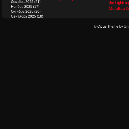
Декабрь 2025
(21)
the Lightnin
Ноябрь 2025
(17)
Metallica
К
Октябрь 2025
(20)
Сентябрь 2025
(18)
Август 2025
(22)
Июль 2025
(13)
©
Citrus Theme
by
Uni
Июнь 2025
(17)
Май 2025
(19)
Апрель 2025
(17)
Март 2025
(17)
Февраль 2025
(18)
Январь 2025
(18)
Декабрь 2024
(18)
Ноябрь 2024
(21)
Октябрь 2024
(24)
Сентябрь 2024
(15)
Август 2024
(13)
Июль 2024
(12)
Июнь 2024
(15)
Май 2024
(14)
Апрель 2024
(12)
Март 2024
(16)
Февраль 2024
(19)
Январь 2024
(17)
Декабрь 2023
(20)
Ноябрь 2023
(18)