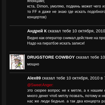
японцам!(
кста, Dimon, умоляю, подкинь может чего и
то FF я даже не знаю где искать подобно
концертов)
Андрей К
сказал тебе 10 октября, 2010
Видно как оператор снимал действие на про
Надо на пиратбэе искать записи!
DRUGSTORE COWBOY
сказал тебе 10
мощно
Alex89
сказал тебе 10 октября, 2010 в 
@Sweet Anger:
это скорее вопрос не к метле, а к нашим
много денег чтоб метлу позвать, потому и н
нас же люди бедные. а так два концерта ра