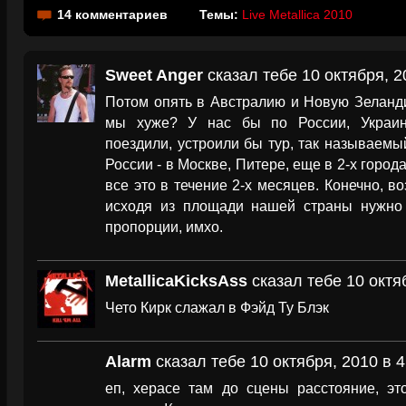
14 комментариев
Темы:
Live Metallica 2010
Sweet Anger
сказал тебе 10 октября, 2
Потом опять в Австралию и Новую Зеланди
мы хуже? У нас бы по России, Украин
поездили, устроили бы тур, так называемый
России - в Москве, Питере, еще в 2-х города
все это в течение 2-х месяцев. Конечно, в
исходя из площади нашей страны нужно 
пропорции, имхо.
MetallicaKicksAss
сказал тебе 10 октя
Чето Кирк слажал в Фэйд Ту Блэк
Alarm
сказал тебе 10 октября, 2010 в 4
еп, херасе там до сцены расстояние, э