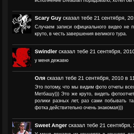
исполнение Breadfan порадовало, хотел бы
Scary Guy
сказал тебе 21 сентября, 20
Случаем записи официального видео не п
круто, в честь завершения великого тура.
Swindler
сказал тебе 21 сентября, 2010
у меня дежавю
Оля
сказал тебе 21 сентября, 2010 в 1
Это потому, что мы видим фото отчеты всех
Метбашу))) Это же круто, видеть фотоотче
ролики разных лет, раз сами побывать та
фотка действительно очень знакомая)))
Sweet Anger
сказал тебе 21 сентября, 