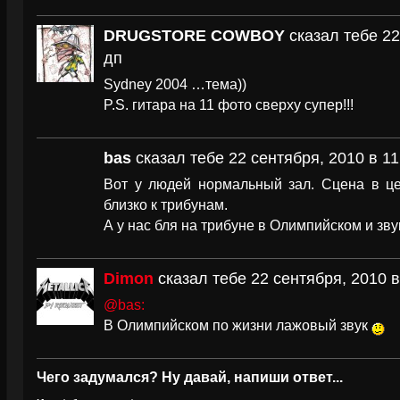
DRUGSTORE COWBOY
сказал тебе 22
дп
Sydney 2004 …тема))
P.S. гитара на 11 фото сверху супер!!!
bas
сказал тебе 22 сентября, 2010 в 11
Вот у людей нормальный зал. Сцена в це
близко к трибунам.
А у нас бля на трибуне в Олимпийском и зв
Dimon
сказал тебе 22 сентября, 2010 в
@bas:
В Олимпийском по жизни лажовый звук
Чего задумался? Ну давай, напиши ответ...