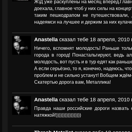
Ж\Д уже раскуплены на месяц вперед.Главн
доехала, главное чтоб у них силы на концер
таким пешкодрапом не путешествовали, 
надеямси на лучшее и держим за них кулачк
Anastella
сказал тебе 18 апреля, 2010 
Ничего, вспомнят молодость! Раньше толь
города в город! Понастальгируют, ведь а
молодость, вот пусть и в тур едят как раньше
А если серьёзно, то я, конечно, надеюсь, чт
проблем и не сильно устанут! Вобщем ждём
Скатертью дорога вам, Металлика!
Anastella
сказал тебе 18 апреля, 2010 
Правда наши российские дороги назвать 
натяжкой!)))))))))))))))))