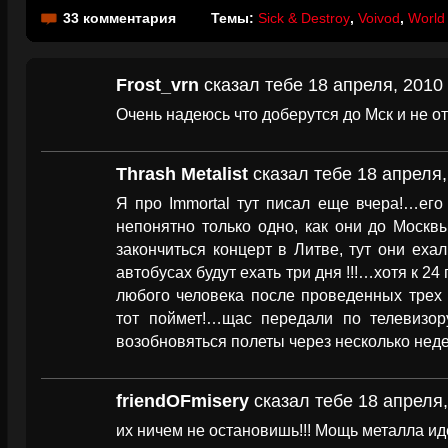
33 комментария
Темы:
Sick & Destroy
,
Voivod
,
World
Frost_vrn
сказал тебе 18 апреля, 2010 
Очень надеюсь что доберутся до Мск и не от
Thrash Metalist
сказал тебе 18 апреля,
Я про Immortal тут писал еще вчера!…его
непонятно только одно, как они до Москвы
закончиться концерт в Литве, тут они ехал
автобусах будут ехать три дня !!!…хотя к 24 
любого человека после проведенных трех 
тот поймет!…щас передали по телевизору
возобновяться полеты через несколько неде
friendOFmisery
сказал тебе 18 апреля,
их ничем не остановишь!!! Мощь металла идёт