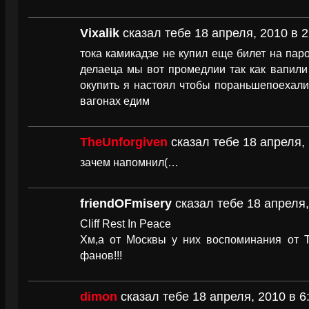
Vixalik
сказал тебе 18 апреля, 2010 в 2
тока камикадзе не купил еще билет на паро
делаеца мы вот промедлии так как вапили
окупить я настоял чтобы пораньшепоехали
вагонах едим
TheUnforgiven
сказал тебе 18 апреля, 
зачем напомнил(…
friendOFmisery
сказал тебе 18 апреля,
Cliff Rest In Peace
Хм,а от Москвы у них воспоминания от 
фанов!!!
dimon
сказал тебе 18 апреля, 2010 в 6