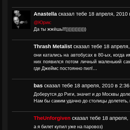
Anastella
сказал тебе 18 апреля, 2010 
@Юрик:
Да ты жжёшь!!!))))))))))))))
Thrash Metalist
сказал тебе 18 апреля,
они катались на автобусах в 80-ых, когда и
них появился потом личный маленький само
где Джеймс постоянно пил!…
bas
сказал тебе 18 апреля, 2010 в 2:36
Доберутся до Риги, значит и до Москвы доле
Нам бы самим удачно до столицы долететь, в
TheUnforgiven
сказал тебе 18 апреля, 
а я билет купил уже на паровоз)