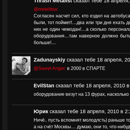
Thrash Metalist
сказал тебе 18 апреля,
@metelitsa:
Согласен насчет сил, кто ездил на автобус
были, тот поймет!…два или три дня ехать д
них не один чемодан!…а сколько персонала
оборудования…там наверное должно быть 
больше!…
Zadunayskiy
сказал тебе 18 апреля, 20
@Sweet Anger:
в 2000 в СПАРТЕ
EvilStan
сказал тебе 18 апреля, 2010 в
оборудование везут на 13 фурах, насколько 
Юрик
сказал тебе 18 апреля, 2010 в 2:
Ничё.. пусть вспомнят молодлсть) раньше то
а на счёт Москвы… думаю, они то, что-нибу