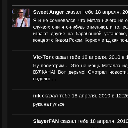
Sweet Anger
сказал тебе 18 апреля, 20
Я и не сомневался, что Метла ничего не о
случаях они что-нибудь отменяют, и то, ес
играют другие на барабанной установке,
концерт с Кидом Роком, Корном и т.д как по-
Vic-Tor
сказал тебе 18 апреля, 2010 в 
Ну посмотрим… Это не мощь Металла иде
ВУЛКАНА! Вот дерьмо! Смотрел новости,
надолго….
nik
сказал тебе 18 апреля, 2010 в 12:2
рука на пульсе
SlayerFAN
сказал тебе 18 апреля, 2010