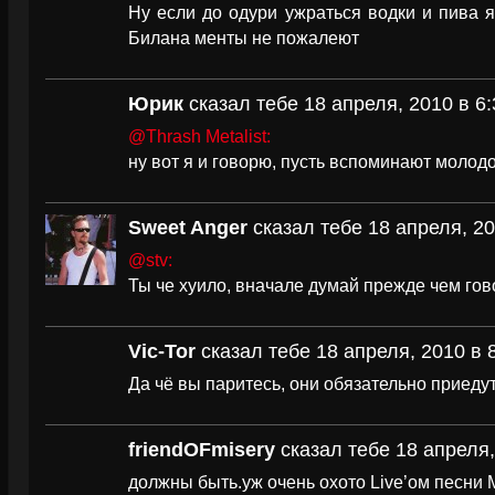
Ну если до одури ужраться водки и пива 
Билана менты не пожалеют
Юрик
сказал тебе 18 апреля, 2010 в 6:
@Thrash Metalist:
ну вот я и говорю, пусть вспоминают молодо
Sweet Anger
сказал тебе 18 апреля, 20
@stv:
Ты че хуило, вначале думай прежде чем гов
Vic-Tor
сказал тебе 18 апреля, 2010 в 
Да чё вы паритесь, они обязательно приедут
friendOFmisery
сказал тебе 18 апреля,
должны быть.уж очень охото Live’ом песни 