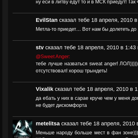
ну еси в литву едут то и в МСК приедут! Так 
EvilStan
сказал тебе 18 апреля, 2010 в
Метла-то приедет… Вот нам бы долететь до
stv
сказал тебе 18 апреля, 2010 в 1:43
@Sweet Anger:
тебе лучше назваться sweat anger! ЛОЛ))))
отсутствовал! хорош трындеть!
Vixalik
сказал тебе 18 апреля, 2010 в 1
да ебать у них в сарае круче чем у меня д
не будет дискомфорта
metelitsa
сказал тебе 18 апреля, 2010 
Меньше народу больше мест в фан зоне)))