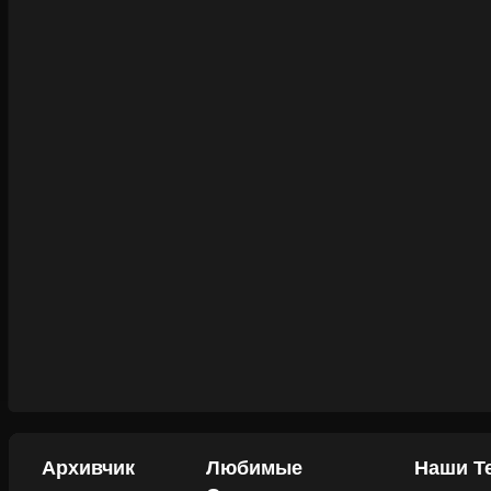
Архивчик
Любимые
Наши Т